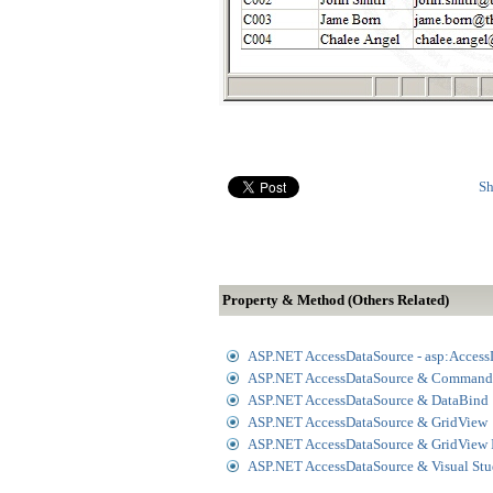
Sh
Property & Method (Others Related)
ASP.NET AccessDataSource - asp:Access
ASP.NET AccessDataSource & Command
ASP.NET AccessDataSource & DataBind
ASP.NET AccessDataSource & GridView
ASP.NET AccessDataSource & GridVie
ASP.NET AccessDataSource & Visual St