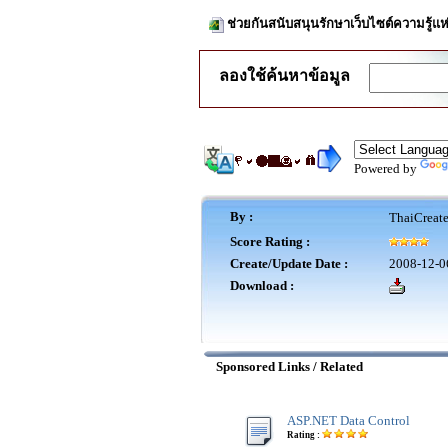
ช่วยกันสนับสนุนรักษาเว็บไซต์ความรู้แห
ลองใช้ค้นหาข้อมูล
Powered by
By :
ThaiCreat
Score Rating :
Create/Update Date :
2008-12-0
Download :
Sponsored Links / Related
ASP.NET Data Control
Rating :