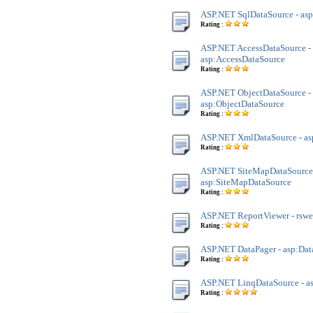
ASP.NET SqlDataSource - as
Rating :
ASP.NET AccessDataSource -
asp:AccessDataSource
Rating :
ASP.NET ObjectDataSource -
asp:ObjectDataSource
Rating :
ASP.NET XmlDataSource - a
Rating :
ASP.NET SiteMapDataSource
asp:SiteMapDataSource
Rating :
ASP.NET ReportViewer - rsw
Rating :
ASP.NET DataPager - asp:Dat
Rating :
ASP.NET LinqDataSource - a
Rating :