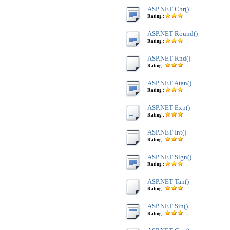
ASP.NET Chr()
Rating :
ASP.NET Round()
Rating :
ASP.NET Rnd()
Rating :
ASP.NET Atan()
Rating :
ASP.NET Exp()
Rating :
ASP.NET Int()
Rating :
ASP.NET Sign()
Rating :
ASP.NET Tan()
Rating :
ASP.NET Sin()
Rating :