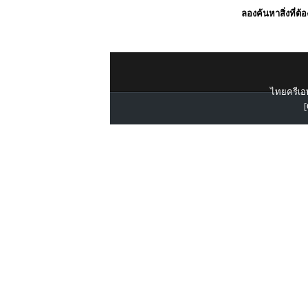
ลองค้นหาสิ่งที่ต้
ไทยครีเอท
[