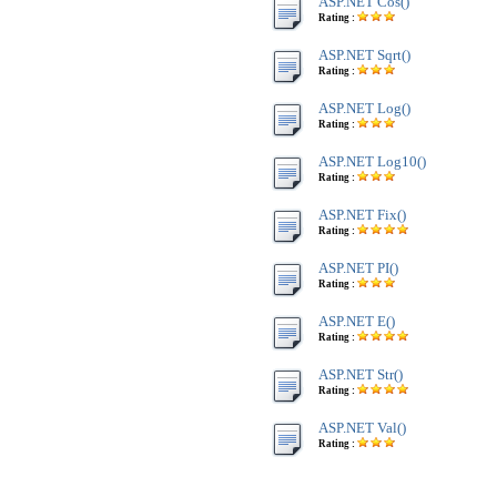
ASP.NET Cos()
Rating :
ASP.NET Sqrt()
Rating :
ASP.NET Log()
Rating :
ASP.NET Log10()
Rating :
ASP.NET Fix()
Rating :
ASP.NET PI()
Rating :
ASP.NET E()
Rating :
ASP.NET Str()
Rating :
ASP.NET Val()
Rating :