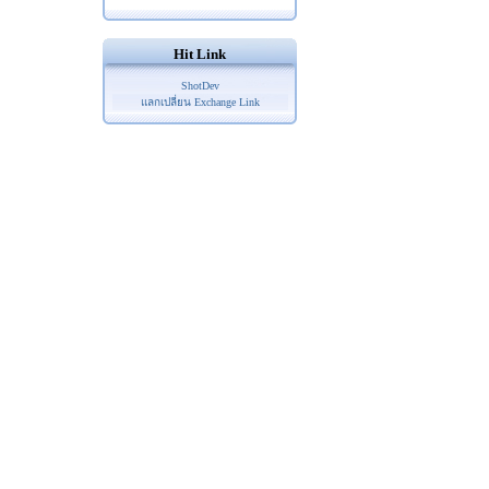
Hit Link
ShotDev
แลกเปลี่ยน Exchange Link