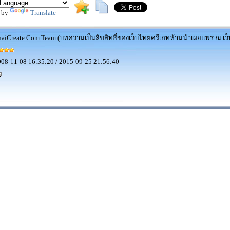
 by
Translate
aiCreate.Com Team (บทความเป็นลิขสิทธิ์ของเว็บไทยครีเอทห้ามนำเผยแพร่ ณ เว็บ
08-11-08 16:35:20 / 2015-09-25 21:56:40