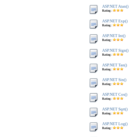
ASP.NET Atan()
Rating :
ASP.NET Exp()
Rating :
ASP.NET Int()
Rating :
ASP.NET Sign()
Rating :
ASP.NET Tan()
Rating :
ASP.NET Sin()
Rating :
ASP.NET Cos()
Rating :
ASP.NET Sqrt()
Rating :
ASP.NET Log()
Rating :