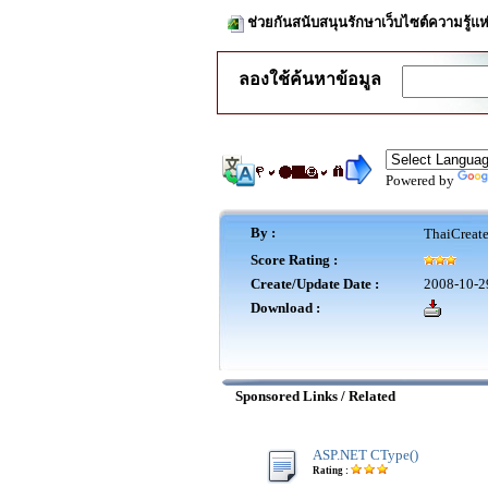
ช่วยกันสนับสนุนรักษาเว็บไซต์ความรู้แห
ลองใช้ค้นหาข้อมูล
Powered by
By :
ThaiCreat
Score Rating :
Create/Update Date :
2008-10-2
Download :
Sponsored Links / Related
ASP.NET CType()
Rating :