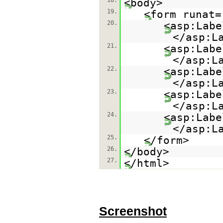
18.
<body>
19.
<form runat=
20.
<asp:Labe
</asp:L
21.
<asp:Labe
</asp:L
22.
<asp:Labe
</asp:L
23.
<asp:Labe
</asp:L
24.
<asp:Labe
</asp:L
25.
</form>
26.
</body>
27.
</html>
Screenshot