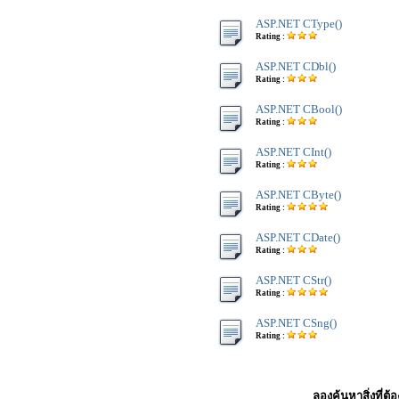
ASP.NET CType()
Rating :
ASP.NET CDbl()
Rating :
ASP.NET CBool()
Rating :
ASP.NET CInt()
Rating :
ASP.NET CByte()
Rating :
ASP.NET CDate()
Rating :
ASP.NET CStr()
Rating :
ASP.NET CSng()
Rating :
ลองค้นหาสิ่งที่ต้