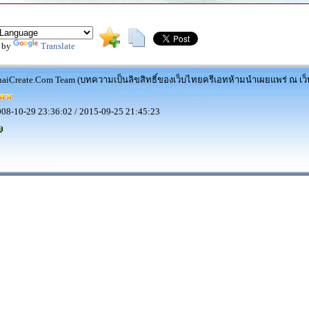
 by
Translate
aiCreate.Com Team (บทความเป็นลิขสิทธิ์ของเว็บไทยครีเอทห้ามนำเผยแพร่ ณ เว็บ
08-10-29 23:36:02 / 2015-09-25 21:45:23