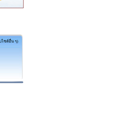
ไซต์อื่น ๆ)