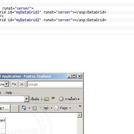
runat=
"server"
>
rid id=
"myDataGrid1"
runat=
"server"
></asp:DataGrid>
/>
rid id=
"myDataGrid2"
runat=
"server"
></asp:DataGrid>