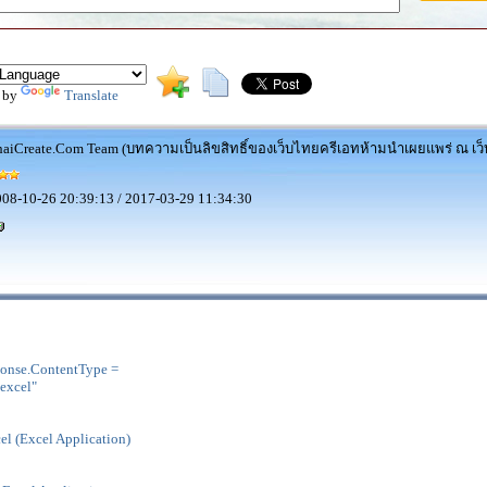
 by
Translate
aiCreate.Com Team (บทความเป็นลิขสิทธิ์ของเว็บไทยครีเอทห้ามนำเผยแพร่ ณ เว็บ
08-10-26 20:39:13 / 2017-03-29 11:34:30
onse.ContentType =
excel"
l (Excel Application)