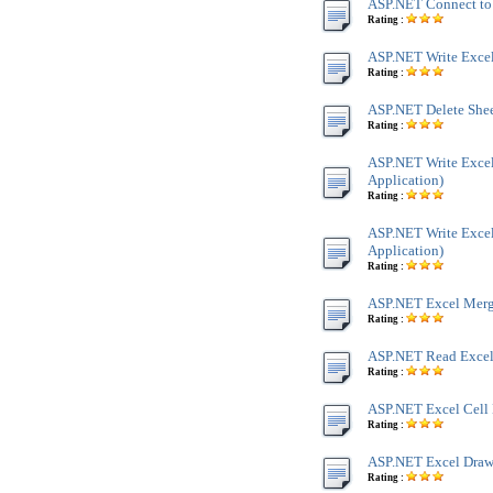
ASP.NET Connect to 
Rating :
ASP.NET Write Excel
Rating :
ASP.NET Delete Shee
Rating :
ASP.NET Write Excel
Application)
Rating :
ASP.NET Write Excel
Application)
Rating :
ASP.NET Excel Merge
Rating :
ASP.NET Read Excel 
Rating :
ASP.NET Excel Cell 
Rating :
ASP.NET Excel Draw 
Rating :