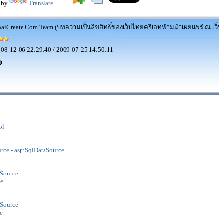
 by
Translate
aiCreate.Com Team (บทความเป็นลิขสิทธิ์ของเว็บไทยครีเอทห้ามนำเผยแพร่ ณ เว็บ
08-12-06 22:29:40 / 2009-07-25 14:50:11
ol
ce - asp:SqlDataSource
Source -
ce
Source -
e