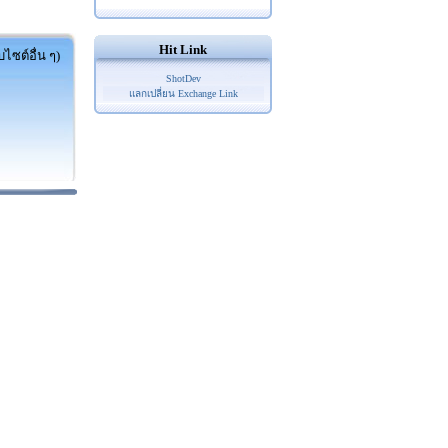
Hit Link
ไซต์อื่น ๆ)
ShotDev
แลกเปลี่ยน Exchange Link