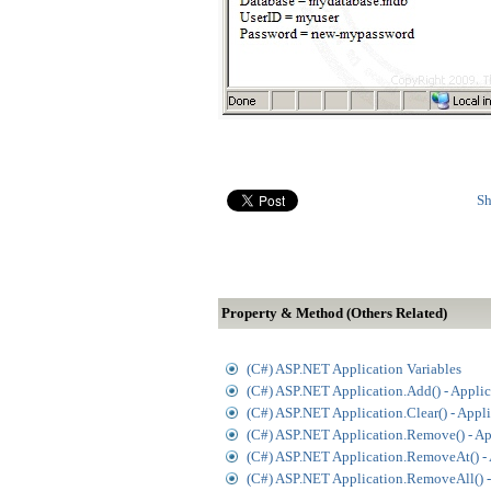
Sh
Property & Method (Others Related)
(C#) ASP.NET Application Variables
(C#) ASP.NET Application.Add() - Applic
(C#) ASP.NET Application.Clear() - Appl
(C#) ASP.NET Application.Remove() - Ap
(C#) ASP.NET Application.RemoveAt() - 
(C#) ASP.NET Application.RemoveAll() -