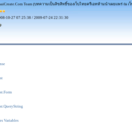
aiCreate.Com Team (บทความเป็นลิขสิทธิ์ของเว็บไทยครีเอทห้ามนำเผยแพร่ ณ เว็บ
08-10-27 07:25:38 / 2009-07-24 22:31:30
nse
st
st.Form
t.QueryString
s Variables