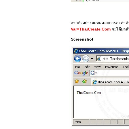
18.
</html>
จากตัวอย่างผมทดสอบการส่งค่าต
Var=ThaiCreate.Com
จะได้ผลลัพ
Screenshot