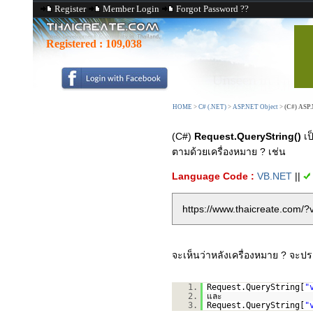
Register
Member Login
Forgot Password ??
Registered :
109,038
HOME
>
C# (.NET)
>
ASP.NET Object
>
(C#) ASP.
(C#)
Request.QueryString()
เป
ตามด้วยเครื่องหมาย ? เช่น
Language Code :
VB.NET
||
https://www.thaicreate.com/
จะเห็นว่าหลังเครื่องหมาย ? จะป
1.
Request.QueryString[
"
2.
และ
3.
Request.QueryString[
"