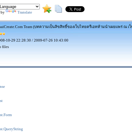
 by
Translate
aiCreate.Com Team (บทความเป็นลิขสิทธิ์ของเว็บไทยครีเอทห้ามนำเผยแพร่ ณ เว็บ
08-10-29 22:28:30 / 2009-07-26 10:43:00
 files
nse
st
st.Form
t.QueryString