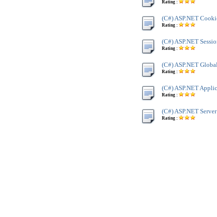
Rating :
(C#) ASP.NET Cookie
Rating :
(C#) ASP.NET Sessio
Rating :
(C#) ASP.NET Global
Rating :
(C#) ASP.NET Applic
Rating :
(C#) ASP.NET Server
Rating :