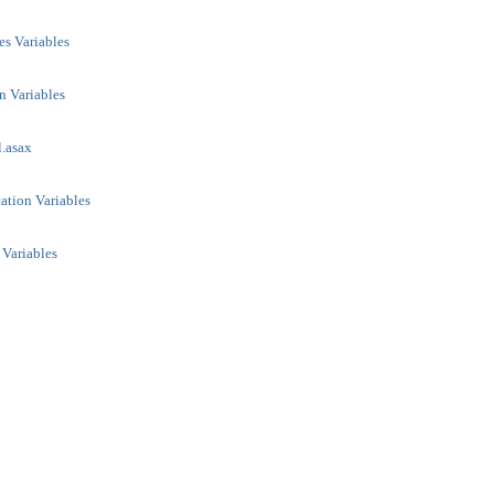
s Variables
n Variables
.asax
ation Variables
 Variables