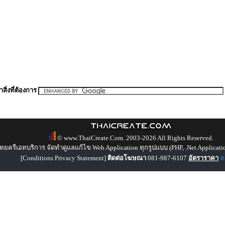
สิ่งที่ต้องการ
© www.ThaiCreate.Com. 2003-2026 All Rights Reserved.
ทยครีเอทบริการ จัดทำดูแลแก้ไข Web Application ทุกรูปแบบ (PHP, .Net Applicati
[
Conditions Privacy Statement
]
ติดต่อโฆษณา
081-987-6107
อัตราราคา
คล