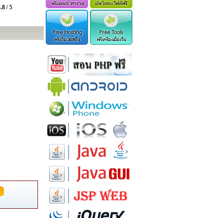
.8 / 5