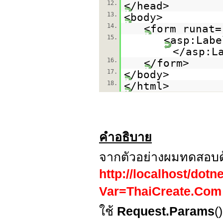
12.
</head>
13.
<body>
14.
<form runat=
15.
<asp:Labe
</asp:L
16.
</form>
17.
</body>
18.
</html>
คำอธิบาย
จากตัวอย่างผมทดสอบด
http://localhost/do
Var=ThaiCreate.Com
ใช้
Request.Params
(