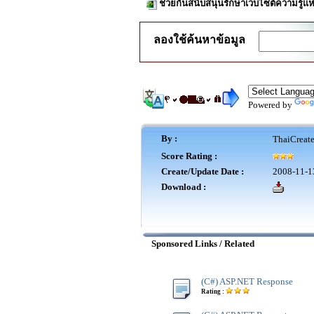
ช่วยกันสนับสนุนรักษาเว็บไซต์ความรู้แห
ลองใช้ค้นหาข้อมูล
Powered by
By :
ThaiCreat
Score Rating :
Create/Update Date :
2008-11-1
Download :
Sponsored Links / Related
(C#) ASP.NET Response
Rating :