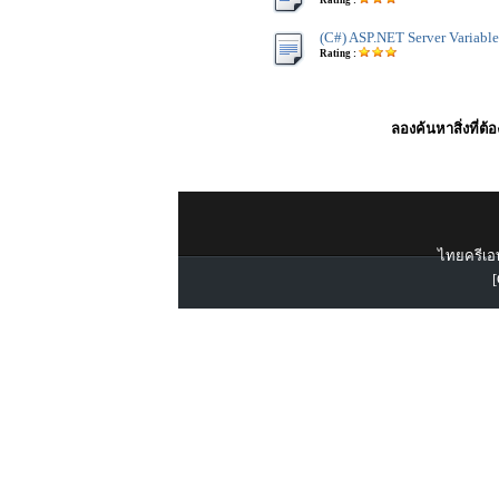
Rating :
(C#) ASP.NET Server Variable
Rating :
ลองค้นหาสิ่งที่ต้
ไทยครีเอท
[