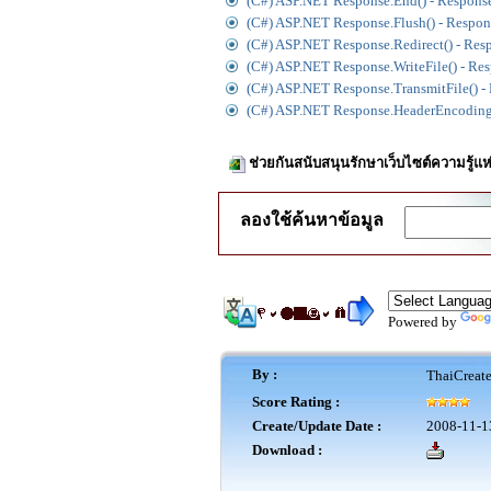
(C#) ASP.NET Response.End() - Respons
(C#) ASP.NET Response.Flush() - Respon
(C#) ASP.NET Response.Redirect() - Res
(C#) ASP.NET Response.WriteFile() - Re
(C#) ASP.NET Response.TransmitFile() -
(C#) ASP.NET Response.HeaderEncoding(
ช่วยกันสนับสนุนรักษาเว็บไซต์ความรู้แห
ลองใช้ค้นหาข้อมูล
Powered by
By :
ThaiCreat
Score Rating :
Create/Update Date :
2008-11-1
Download :