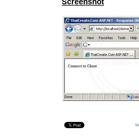
Screenshot
Sh