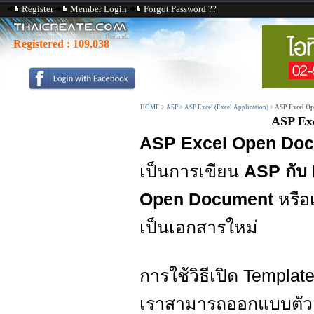
Register
Member Login
Forgot Password ??
Registered :
109,038
HOME
>
ASP
>
ASP Excel (Excel.Application)
>
ASP Excel Op
ASP Exc
ASP Excel Open Docu
เป็นการเขียน
ASP กับ
Open Document
หรือเ
เป็นเอกสารใหม่
การใช้วิธีเปิด Template
เราสามารถออกแบบตัว Te