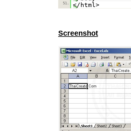
51.
</html>
Screenshot