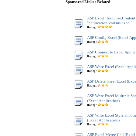
Sponsored Links / Related
ASP Excel Response.Content
"application/vnd.ms-excel"
Rating :
ASP Config Excel (Excel.App
Rating :
ASP Connect to Excel.Applic
Rating :
ASP Write Excel (Excel.Appli
Rating :
ASP Delete Sheet Excel (Exce
Rating :
ASP Write Excel Multiple Sh
(Excel.Application)
Rating :
ASP Write Excel Style & For
(Excel.Application)
Rating :
ASP Excel Merge Cell (Excel 