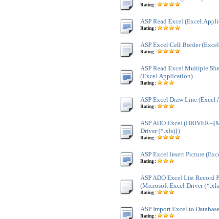
Rating :
ASP Read Excel (Excel.Appli
Rating :
ASP Excel Cell Border (Excel
Rating :
ASP Read Excel Multiple She
(Excel.Application)
Rating :
ASP Excel Draw Line (Excel 
Rating :
ASP ADO Excel (DRIVER={Mi
Driver (*.xls)})
Rating :
ASP Excel Insert Picture (Exc
Rating :
ASP ADO Excel List Record P
(Microsoft Excel Driver (*.xls
Rating :
ASP Import Excel to Database
Rating :