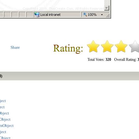
Share
Total Votes:
320
Overall Rating:
3
d)
ject
ect
bject
Object
emObject
ject
Object