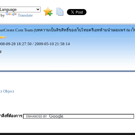
 by
Translate
aiCreate.Com Team (บทความเป็นลิขสิทธิ์ของเว็บไทยครีเอทห้ามนำเผยแพร่ ณ เว็บ
08-09-28 18:27:50 / 2009-05-10 21:58:14
t Object
สิ่งที่ต้องการ