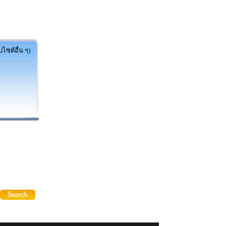
ไซต์อื่น ๆ)