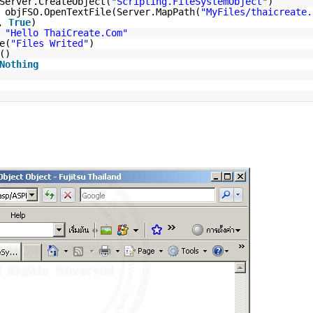
Server.CreateObject(
"Scripting.FileSystemObject"
)
 objFSO.OpenTextFile(Server.MapPath(
"MyFiles/thaicreate.
g,
True
)
e
"Hello ThaiCreate.Com"
e(
"Files Writed"
)
()
Nothing