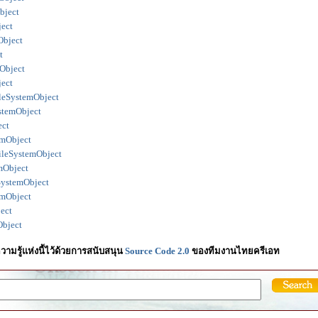
bject
ject
Object
t
Object
ject
ileSystemObject
ystemObject
ect
emObject
ileSystemObject
mObject
SystemObject
emObject
ect
Object
วามรู้แห่งนี้ไว้ด้วยการสนับสนุน
Source Code 2.0
ของทีมงานไทยครีเอท