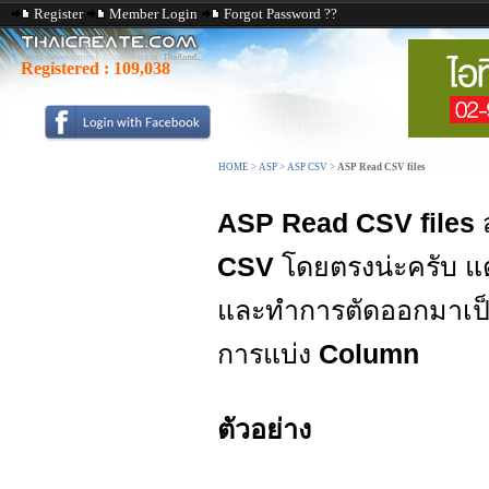
Register
Member Login
Forgot Password ??
Registered :
109,038
HOME
>
ASP
>
ASP CSV
>
ASP Read CSV files
ASP Read CSV files
ส
CSV
โดยตรงน่ะครับ แ
และทำการตัดออกมาเป็
การแบ่ง
Column
ตัวอย่าง