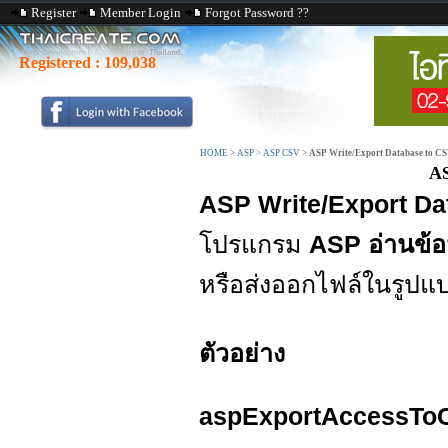
Register
Member Login
Forgot Password ??
Registered :
109,038
HOME
>
ASP
>
ASP CSV
>
ASP Write/Export Database to C
AS
ASP Write/Export Da
โปรแกรม
ASP อ่านข้อ
หรือส่งออกไฟล์ในรูป
ตัวอย่าง
aspExportAccessToC