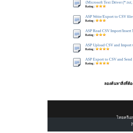
{Microsoft Text Driver (*.txt;
Rating :
ASP Write/Export to CSV file
Rating :
ASP Read CSV Import/Insert 
Rating :
ASP Upload CSV and Import 
Rating :
ASP Export to CSV and Send
Rating :
ลองค้นหาสิ่งที่ต้
ไทยครีเอท
[