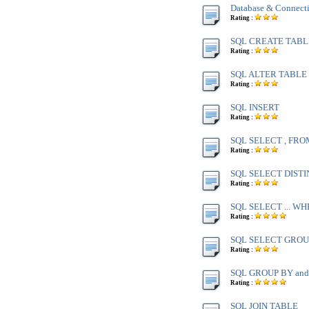
Database & Connect
Rating :
SQL CREATE TABL
Rating :
SQL ALTER TABLE 
Rating :
SQL INSERT
Rating :
SQL SELECT , FRO
Rating :
SQL SELECT DISTI
Rating :
SQL SELECT ... W
Rating :
SQL SELECT GROU
Rating :
SQL GROUP BY an
Rating :
SQL JOIN TABLE