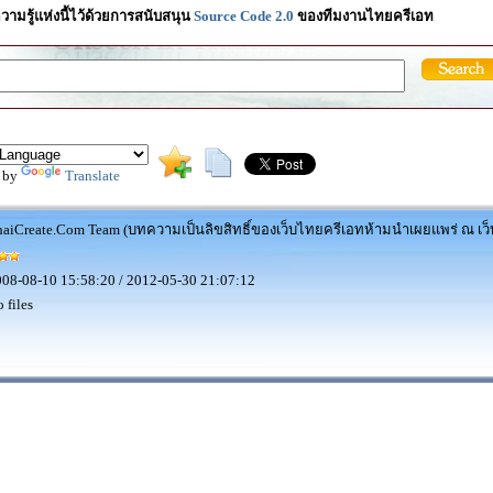
วามรู้แห่งนี้ไว้ด้วยการสนับสนุน
Source Code 2.0
ของทีมงานไทยครีเอท
 by
Translate
aiCreate.Com Team (บทความเป็นลิขสิทธิ์ของเว็บไทยครีเอทห้ามนำเผยแพร่ ณ เว็บ
08-08-10 15:58:20 / 2012-05-30 21:07:12
 files