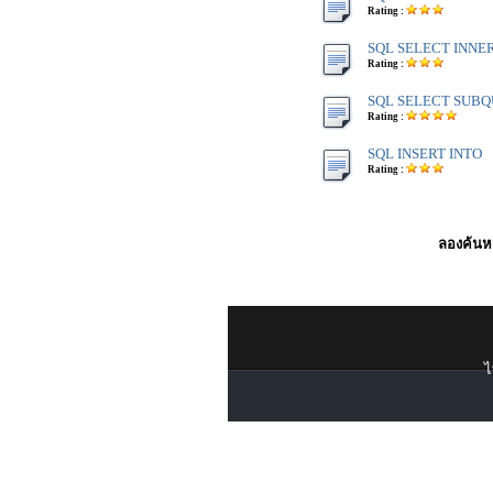
Rating :
SQL SELECT INNER
Rating :
SQL SELECT SUB
Rating :
SQL INSERT INTO
Rating :
ลองค้นหา
ไ