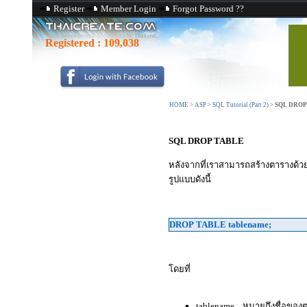
Register
Member Login
Forgot Password ??
Registered :
109,038
HOME
>
ASP
>
SQL Tutorial (Part 2)
>
SQL DROP
SQL DROP TABLE
หลังจากที่เราสามารถสร้างตารางด้วยค
รูปแบบดังนี้
DROP TABLE tablename;
โดยที่
tablename หมายถึงชื่อของ