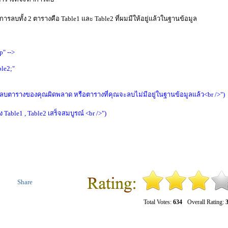
รลบทั้ง 2 ตารางคือ Table1 และ Table2 ที่ผมมีให้อยู่แล้วในฐานข้อมูล
p" -->
le2;"
รลบตารางของคุณผิดพลาด หรือตารางที่คุณจะลบไม่มีอยู่ในฐานข้อมูลแล้ว<br />")
able1 , Table2 เสร็จสมบูรณ์ <br />")
Share
Total Votes:
634
Overall Rating:
3