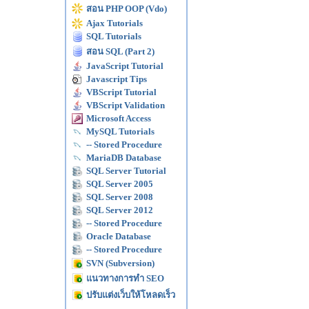
สอน PHP OOP (Vdo)
Ajax Tutorials
SQL Tutorials
สอน SQL (Part 2)
JavaScript Tutorial
Javascript Tips
VBScript Tutorial
VBScript Validation
Microsoft Access
MySQL Tutorials
-- Stored Procedure
MariaDB Database
SQL Server Tutorial
SQL Server 2005
SQL Server 2008
SQL Server 2012
-- Stored Procedure
Oracle Database
-- Stored Procedure
SVN (Subversion)
แนวทางการทำ SEO
ปรับแต่งเว็บให้โหลดเร็ว