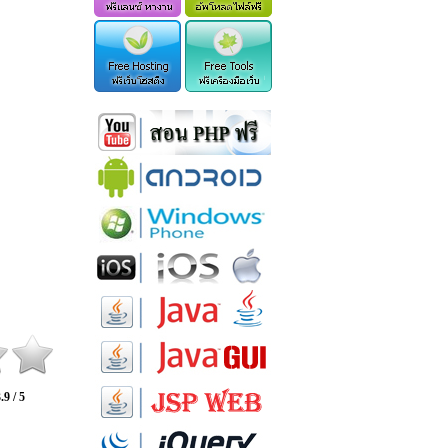
.9 / 5