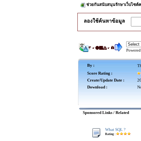
ช่วยกันสนับสนุนรักษาเว็บไซต์ค
ลองใช้ค้นหาข้อมูล
Powered
By :
Th
Score Rating :
Create/Update Date :
20
Download :
No
Sponsored Links / Related
What SQL ?
Rating :