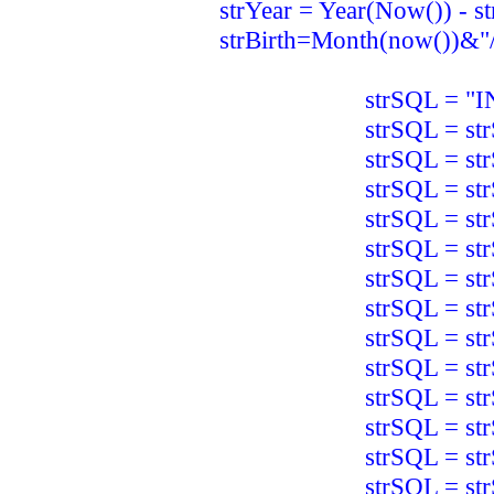
strYear = Year(Now()) - s
strBirth=Month(now())&"
strSQL = "INSERT 
strSQL = strSQL &
strSQL = strSQL 
strSQL = strSQL &
strSQL = strSQL &
strSQL = strSQL &
strSQL = strSQL & 
strSQL = strSQL & 
strSQL = strSQL 
strSQL = strSQL & 
strSQL = strSQL & 
strSQL = strSQL & " 
strSQL = strSQL & "
strSQL = strSQL & 