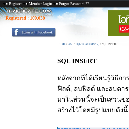
Register
Member Login
Forgot Password ??
Registered :
109,038
HOME
>
ASP
>
SQL Tutorial (Part 2)
>
SQL INSERT
SQL INSERT
หลังจากที่ได้เรียนรู้วิธี
ฟิลด์, ลบฟิลด์ และลบตา
มาในส่วนนี้จะเป็นส่วนขอ
สร้างไว้โดยมีรูปแบบดังนี้