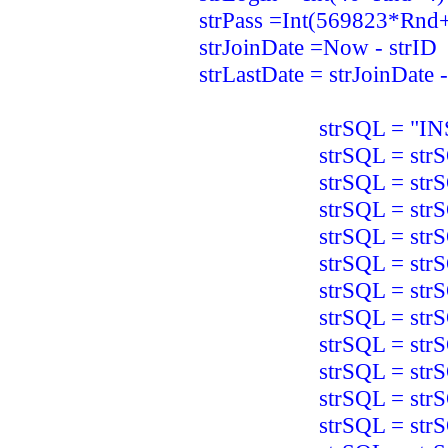
strPass =Int(569823*Rnd
strJoinDate =Now - strID
strLastDate = strJoinDate
strSQL = "INSERT 
strSQL = strSQL &
strSQL = strSQL &
strSQL = strSQL &
strSQL = strSQL &
strSQL = strSQL & 
strSQL = strSQL & 
strSQL = strSQL &
strSQL = strSQL 
strSQL = strSQL & "
strSQL = strSQL & " 
strSQL = strSQL & " 