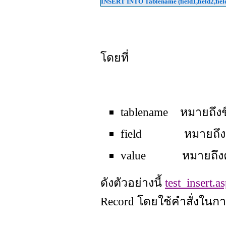
INSERT INTO Tablename (field1,field2,field.
โดยที่
tablename หมายถึงชื
field หมายถึงชื่อข
value หมายถึงค่าต่า
ดังตัวอย่างนี้
test_insert.a
Record โดยใช้คำสั่งในการ