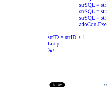
strSQL = strSQL & "
strSQL = strSQL & "
strSQL = strSQL
adoCon.Execute
strID = strID + 1
Loop
%>
Sh