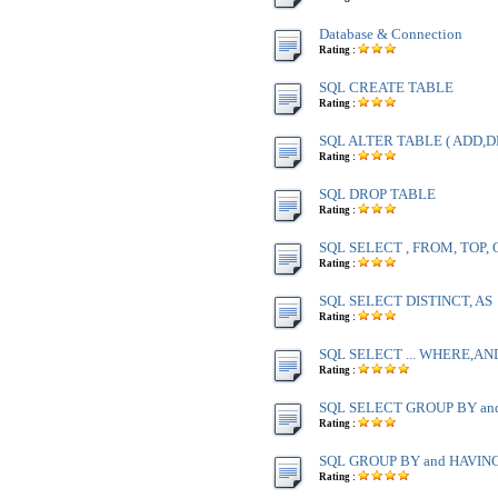
Database & Connection
Rating :
SQL CREATE TABLE
Rating :
SQL ALTER TABLE ( ADD,D
Rating :
SQL DROP TABLE
Rating :
SQL SELECT , FROM, TOP,
Rating :
SQL SELECT DISTINCT, AS
Rating :
SQL SELECT ... WHERE,AN
Rating :
SQL SELECT GROUP BY an
Rating :
SQL GROUP BY and HAVIN
Rating :