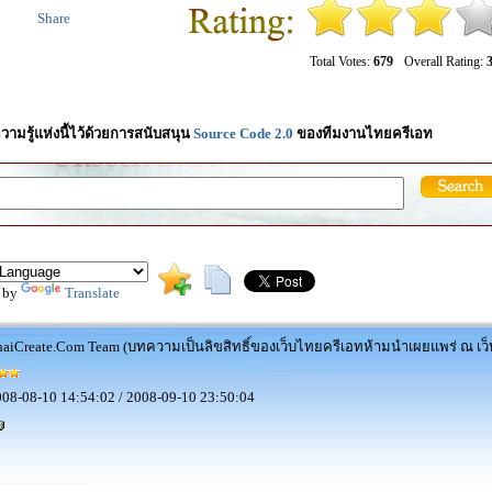
Share
Total Votes:
679
Overall Rating:
3
วามรู้แห่งนี้ไว้ด้วยการสนับสนุน
Source Code 2.0
ของทีมงานไทยครีเอท
 by
Translate
aiCreate.Com Team (บทความเป็นลิขสิทธิ์ของเว็บไทยครีเอทห้ามนำเผยแพร่ ณ เว็บ
08-08-10 14:54:02 / 2008-09-10 23:50:04