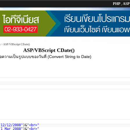
PHP
,
AS
n
>
ASP/VBScript CDate()
ASP/VBScript CDate()
ความเป็นรูปแบบของวันที่ (Convert String to Date)
"12/12/2008"
)&
"<br>"
"1 Mar 2008"
)&
"<br>"