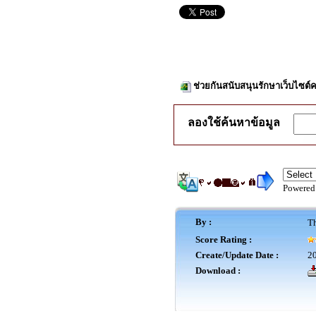
ช่วยกันสนับสนุนรักษาเว็บไซต์ค
ลองใช้ค้นหาข้อมูล
Powered
By :
Th
Score Rating :
Create/Update Date :
20
Download :