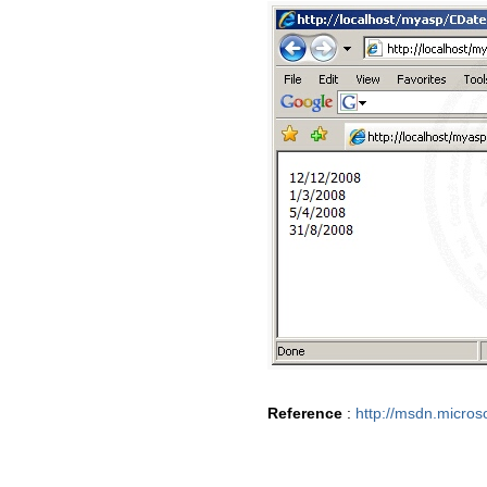
Reference
:
http://msdn.micros