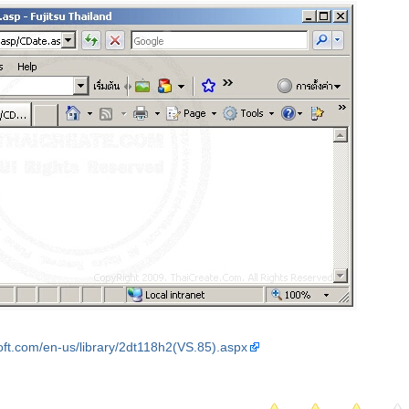
oft.com/en-us/library/2dt118h2(VS.85).aspx