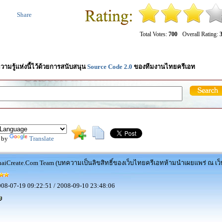
Share
Total Votes:
700
Overall Rating:
3
วามรู้แห่งนี้ไว้ด้วยการสนับสนุน
Source Code 2.0
ของทีมงานไทยครีเอท
 by
Translate
aiCreate.Com Team (บทความเป็นลิขสิทธิ์ของเว็บไทยครีเอทห้ามนำเผยแพร่ ณ เว็บ
08-07-19 09:22:51 / 2008-09-10 23:48:06