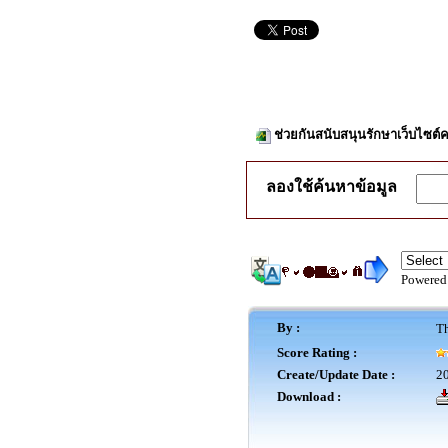
ช่วยกันสนับสนุนรักษาเว็บไซต์ค
ลองใช้ค้นหาข้อมูล
Powered
By :
Th
Score Rating :
Create/Update Date :
20
Download :