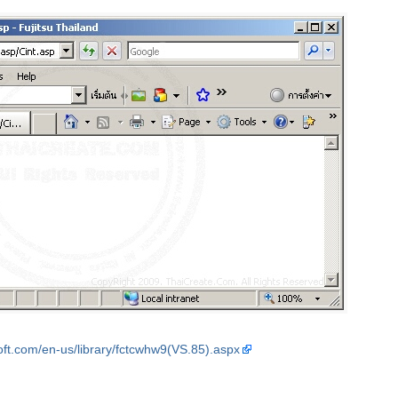
oft.com/en-us/library/fctcwhw9(VS.85).aspx