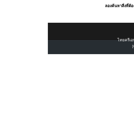
ลองค้นหาสิ่งที่ต้
ไทยครีเอท
[