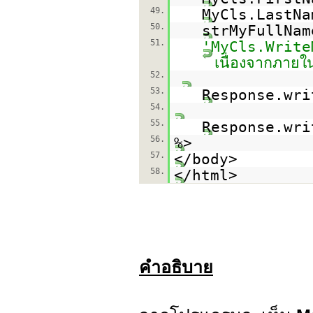
49.
MyCls.Last
50.
strMyFullNam
51.
'MyCls.WriteM
เนื่องจากภาย
52.
53.
Response.wri
54.
55.
Response.wr
56.
%>
57.
</body>
58.
</html>
คำอธิบาย