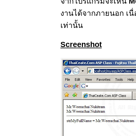
จากโปรแกรมจะเห็น
M
งานได้จากภายนอก เนื
เท่านั้น
Screenshot