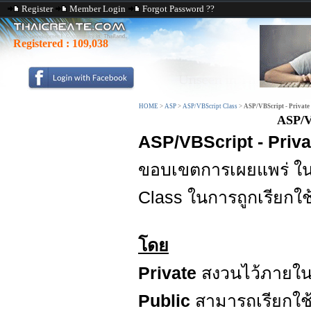
Register
Member Login
Forgot Password ??
Registered :
109,038
HOME
>
ASP
>
ASP/VBScript Class
>
ASP/VBScript - Private
ASP/V
ASP/VBScript - Priva
ขอบเขตการเผยแพร่ ใน
Class ในการถูกเรียก
โดย
Private
สงวนไว้ภายใน 
Public
สามารถเรียกใช