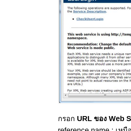
กรอก
URL ของ Web S
reference name : เหมื