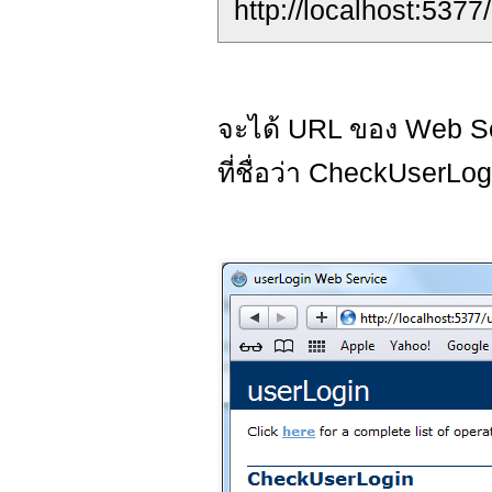
http://localhost:537
จะได้ URL ของ Web Ser
ที่ชื่อว่า CheckUserLog