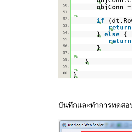
objConn.C
50.
objConn 
51.
52.
if
(dt.Ro
53.
return
54.
}
else
{
55.
return
56.
}
57.
58.
}
59.
60.
}
บันทึกและทำการทดสอ