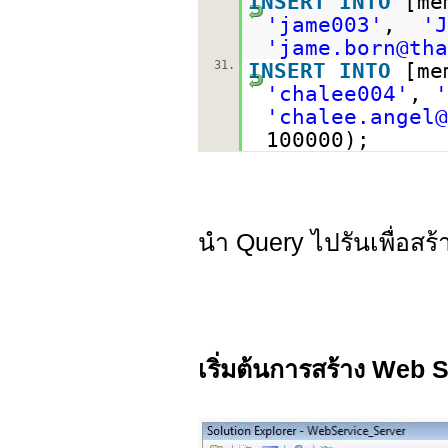
INSERT
INTO
[me
'jame003'
,
'J
'jame.born@tha
31.
INSERT
INTO
[me
'chalee004'
,
'
'chalee.angel@
100000);
นำ Query ไปรันเพื่อสร้
เริ่มต้นการสร้าง Web S