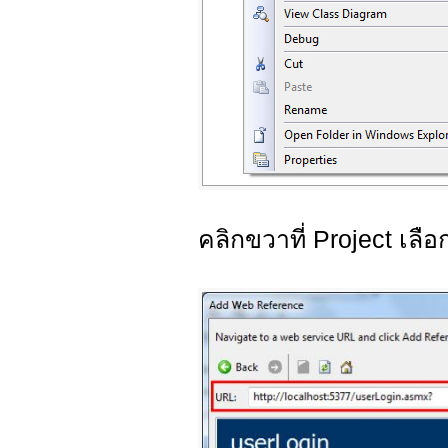
คลิกขวาที่ Project เลื