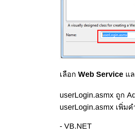
เลือก
Web Service
แล
userLogin.asmx ถูก Add
userLogin.asmx เพิ่มคำส
- VB.NET