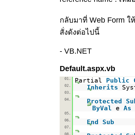
กลับมาที่ Web Form ให้
สั่งดังต่อไปนี้
- VB.NET
Default.aspx.vb
01.
Partial
Public
02.
Inherits
Sys
03.
04.
Protected
Su
ByVal
e
As
05.
06.
End
Sub
07.
08.