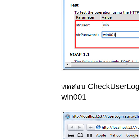
ทดสอบ CheckUserLogin
win001