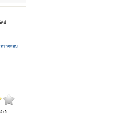
่นี่
ารตรวจสอบ
.9 / 5