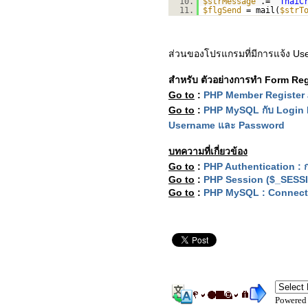
10.
$strMessage
.=
"ThaiC
11.
$flgSend
= mail(
$strT
ส่วนของโปรแกรมที่มีการแจ้ง Us
สำหรับ ตัวอย่างการทำ Form Regi
Go to
:
PHP Member Register a
Go to
:
PHP MySQL กับ Login 
Username และ Password
บทความที่เกี่ยวข้อง
Go to
:
PHP Authentication :
Go to
:
PHP Session ($_SES
Go to
:
PHP MySQL : Connect
Powered