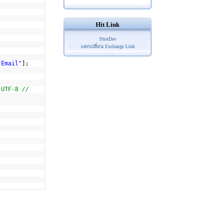
Hit Link
ShotDev
แลกเปลี่ยน Exchange Link
"Email"
];
 UTF-8 //