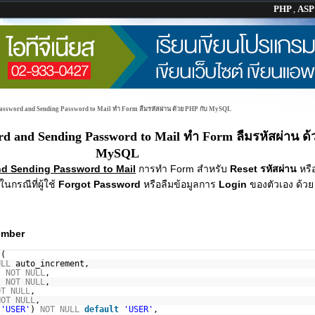
PHP
,
AS
assword and Sending Password to Mail ทำ Form ลืมรหัสผ่าน ด้วย PHP กับ MySQL
d and Sending Password to Mail ทำ Form ลืมรหัสผ่าน ด้
MySQL
d Sending Password to Mail
การทำ Form สำหรับ
Reset รหัสผ่าน
หรื
ในกรณีที่ผู้ใช้
Forgot Password
หรือลืมข้อมูลการ
Login
ของตัวเอง ด้ว
member
 (
ULL
auto_increment,
)
NOT
NULL
,
)
NOT
NULL
,
OT
NULL
,
NOT
NULL
,
,
'USER'
)
NOT
NULL
default
'USER'
,