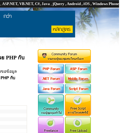
P
,
ASP.NET, VB.NET, C#, Java
,
jQuery , Android , iOS , Windows Phone
วย PHP กับ
อขอข้อมูล
ย
PHP กับ