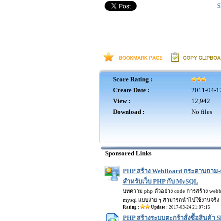
S
Score Rating :
Create Date :
2011-04-1
View :
12,942
Download :
No files
Sponsored Links
PHP สร้าง WebBoard กระดานถาม-ต
สำหรับเว็บ PHP กับ MySQL
บทความ php ตัวอย่าง code การสร้าง webbo
mysql แบบง่าย ๆ สามารถนำไปใช้งานจริง
Rating :
Update :
2017-03-24 21:07:15
PHP สร้างระบบตะกร้าสั่งซื้อสินค้า 