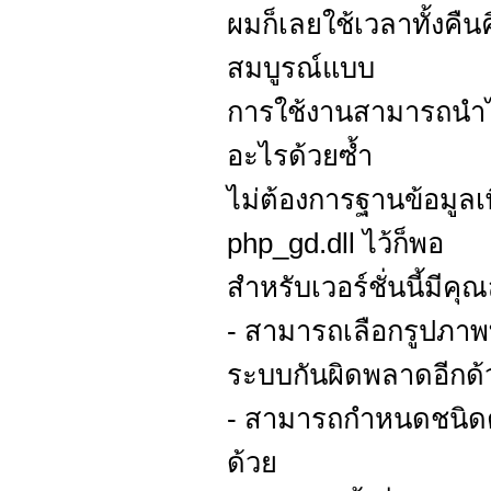
ผมก็เลยใช้เวลาทั้งคืนค
สมบูรณ์แบบ
การใช้งานสามารถนำไป
อะไรด้วยซ้ำ
ไม่ต้องการฐานข้อมูลเพี
php_gd.dll ไว้ก็พอ
สำหรับเวอร์ชั่นนี้มีคุ
- สามารถเลือกรูปภาพที
ระบบกันผิดพลาดอีกด้
- สามารถกำหนดชนิดตั
ด้วย