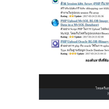
ด้วย Session และ Array (PHP กับ 
สร้างระบบตะกร้าและ shhopping cart แบบง
ทำงานในรูปแบบ session กับ array
Rating :
Update :
2017-03-24 21:05:36
PHP Upload MySQL BLOB Image 
Data in a MySQL Database)
ตัวอย่าง Script PHP ในการ Upload ไฟล์ล
MySQL โดยเก็บไฟล์ในรูปแบบของ Binary
Rating :
Update :
2017-03-24 21:02:00
PHP Upload Oracle BLOB (Binary
ตัวอย่างการ php กับ oracle ใช้ในการ upl
Type ลงในฐานข้อมูล Oracle Database Ser
Rating :
Update :
2017-03-24 21:04:13
ลองค้นหาสิ่งที่ต้
ไทยครีเอท
[