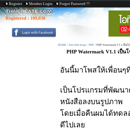
Register
Member Login
Forgot Password ??
Registered :
109,038
HOME
>
Free Web Script
>
PHP
>
PHP Watermark V1.1 เป็นโป
PHP Watermark V1.1 เป็นโ
อันนี้มาโพสให้เพื่อนๆท
เป็นโปรแกรมที่พัฒนา
หนังสือลงบนรูปภาพ
โดยเมื่อคืนผมได้ทดลอง
ดีไปเลย