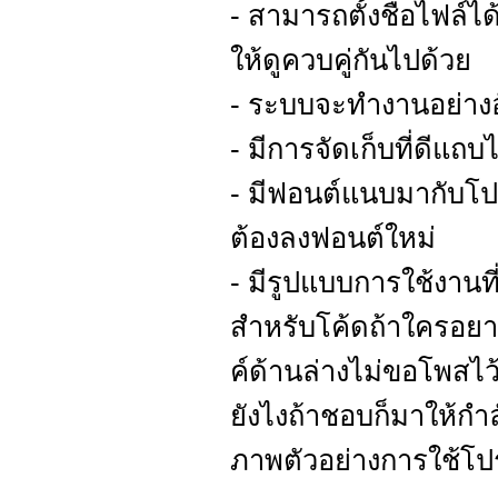
- สามารถตั้งชื่อไฟล์ได
ให้ดูควบคู่กันไปด้วย
- ระบบจะทำงานอย่างอ
- มีการจัดเก็บที่ดีแถบ
- มีฟอนต์แนบมากับโป
ต้องลงฟอนต์ใหม่
- มีรูปแบบการใช้งานที
สำหรับโค้ดถ้าใครอย
ค์ด้านล่างไม่ขอโพสไ
ยังไงถ้าชอบก็มาให้กำล
ภาพตัวอย่างการใช้โ