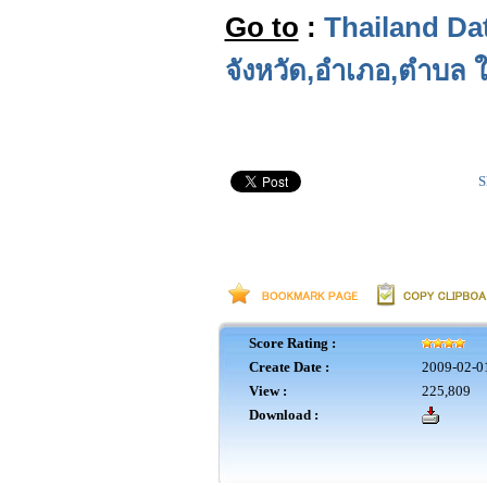
Go to
:
Thailand Dat
จังหวัด,อำเภอ,ตำบล 
S
Score Rating :
Create Date :
2009-02-0
View :
225,809
Download :