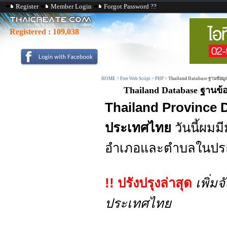
Register
Member Login
Forgot Password ??
Registered :
109,038
HOME
>
Free Web Script
>
PHP
>
Thailand Database ฐานข้อมู
Thailand Database ฐานข้
Thailand Province 
ประเทศไทย
วันนี้ผมม
อำเภอและตำบลในปร
!! ปรังปรุงล่าสุด
เพิ่มจ
ประเทศไทย