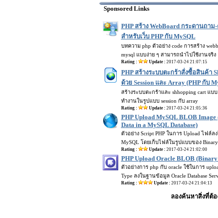
Sponsored Links
PHP สร้าง WebBoard กระดานถาม-ต
สำหรับเว็บ PHP กับ MySQL
บทความ php ตัวอย่าง code การสร้าง webbo
mysql แบบง่าย ๆ สามารถนำไปใช้งานจริง
Rating :
Update :
2017-03-24 21:07:15
PHP สร้างระบบตะกร้าสั่งซื้อสินค้า 
ด้วย Session และ Array (PHP กับ 
สร้างระบบตะกร้าและ shhopping cart แบบง
ทำงานในรูปแบบ session กับ array
Rating :
Update :
2017-03-24 21:05:36
PHP Upload MySQL BLOB Image 
Data in a MySQL Database)
ตัวอย่าง Script PHP ในการ Upload ไฟล์ล
MySQL โดยเก็บไฟล์ในรูปแบบของ Binary
Rating :
Update :
2017-03-24 21:02:00
PHP Upload Oracle BLOB (Binary
ตัวอย่างการ php กับ oracle ใช้ในการ upl
Type ลงในฐานข้อมูล Oracle Database Ser
Rating :
Update :
2017-03-24 21:04:13
ลองค้นหาสิ่งที่ต้