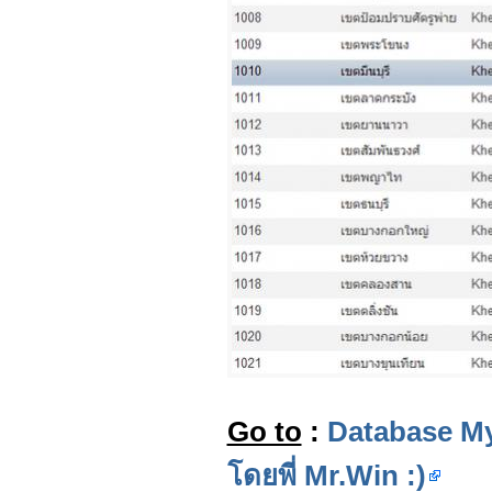
Go to
:
Database My
โดยพี่ Mr.Win :)