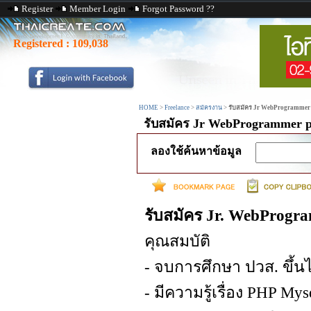
Register
Member Login
Forgot Password ??
Registered :
109,038
HOME
>
Freelance
>
สมัครงาน
>
รับสมัคร Jr WebProgrammer
รับสมัคร Jr WebProgrammer 
ลองใช้ค้นหาข้อมูล
รับสมัคร Jr. WebProgr
คุณสมบัติ
- จบการศึกษา ปวส. ขึ้น
- มีความรู้เรื่อง PHP Mys