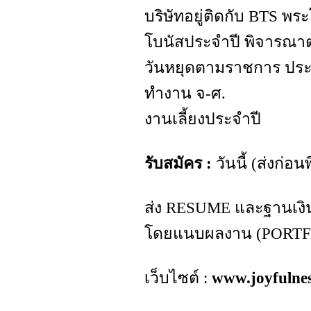
บริษัทอยู่ติดกับ BTS พร
โบนัสประจำปี พิจารณาตาม
วันหยุดตามราชการ ปร
ทำงาน จ-ศ.
งานเลี้ยงประจำปี
รับสมัคร :
วันนี้ (ส่งก่อ
ส่ง RESUME และฐานเงินเ
โดยแนบผลงาน (PORTFOL
เว็บไซต์ :
www.joyfulnes