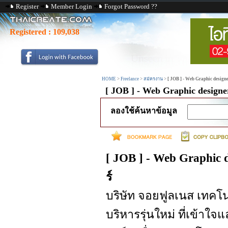
Register
Member Login
Forgot Password ??
Registered :
109,038
HOME
>
Freelance
>
สมัครงาน
>
[ JOB ] - Web Graphic designer
[ JOB ] - Web Graphic designer
ลองใช้ค้นหาข้อมูล
[ JOB ] - Web Graphic d
ร์
บริษัท จอยฟูลเนส เทคโนโ
บริหารรุ่นใหม่ ที่เข้า