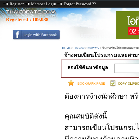
Register
Member Login
Forgot Password ??
Registered :
109,038
HOME
>
Freelance
>
สมัครงาน
>
จ้างคนเขียนโปรแกรมและสามาร
จ้างคนเขียนโปรแกรมและสามาร
ลองใช้ค้นหาข้อมูล
ต้องการจ้างนักศึกษา หรื
คุณสมบัติดังนี้
สามารถเขียนโปรแกรมได้ 