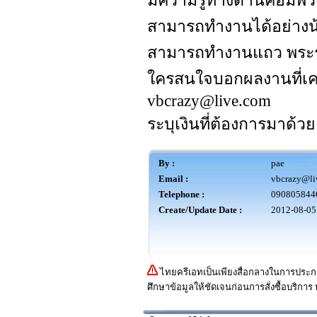
มีความรู้ทางด้านคอมพิ
สามารถทำงานได้อย่างน้อ
สามารถทำงานแถว พระร
ใครสนใจบอกผลงานที่เค
vbcrazy@live.com
ระบุเงินที่ต้องการมาด้วย
By :
pae
Email :
vbcrazy@li
Telephone :
090805844
Create/Update Date :
2012-08-05
ไทยครีเอทเป็นเพียงสื่อกลางในการประกา
ศึกษาข้อมูลให้ชัดเจนก่อนการสั่งซื้อบริการ 