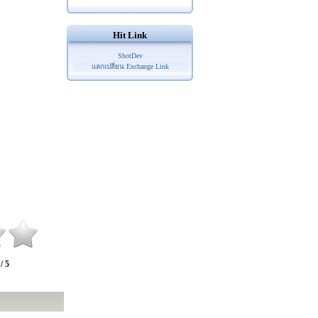
Hit Link
ShotDev
แลกเปลี่ยน Exchange Link
 / 5