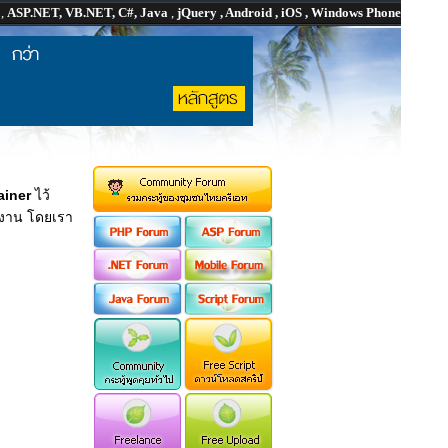
P
,
ASP.NET, VB.NET, C#, Java
,
jQuery , Android , iOS , Windows Phone
iner
ไว้
ช้งาน โดยเรา