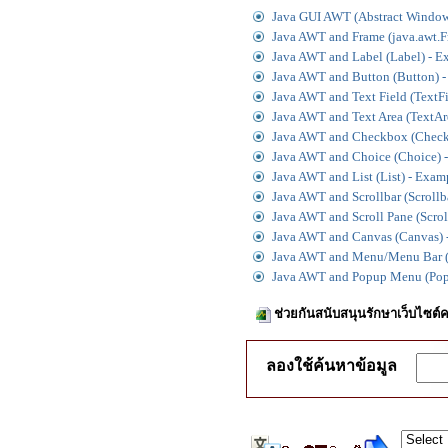
Java GUI AWT (Abstract Window
Java AWT and Frame (java.awt.F
Java AWT and Label (Label) - E
Java AWT and Button (Button) 
Java AWT and Text Field (TextF
Java AWT and Text Area (TextAr
Java AWT and Checkbox (Check
Java AWT and Choice (Choice) 
Java AWT and List (List) - Exam
Java AWT and Scrollbar (Scrollb
Java AWT and Scroll Pane (Scro
Java AWT and Canvas (Canvas) 
Java AWT and Menu/Menu Bar 
Java AWT and Popup Menu (Po
ช่วยกันสนับสนุนรักษาเว็บไซต์ค
ลองใช้ค้นหาข้อมูล