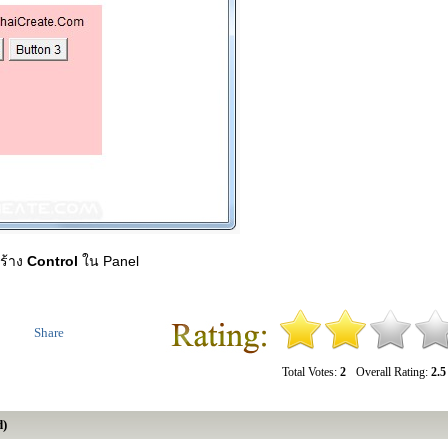
ร้าง
Control
ใน Panel
Share
Total Votes:
2
Overall Rating:
2.5
d)