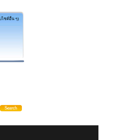
ไซต์อื่น ๆ)