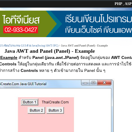
PHP
,
AS
GUI เขียนโปรแกรม GUI ด้วย Java(Swing/AWT/JFC)
>
Java AWT and Panel (Panel) - Example
Java AWT and Panel (Panel) - Example
- Example
สำหรับ
Panel (
java.awt.JPanel
)
จัดอยู่ในกลุ่มของ
AWT Conta
Controls
ให้อยู่ในกลุ่มเดียวกัน เพื่อใช้ง่ายต่อการแสดงผล และการนำไปใ
ทำการสร้าง
Controls
หลาย ๆ ตัวเข้ามาภายใน Panel นั้น ๆ