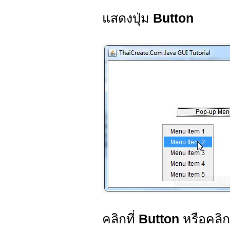
แสดงปุ่ม
Button
คลิกที่
Button
หรือคลิก