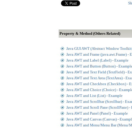
Sh
Property & Method (Others Related)
Java GUI AWT (Abstract Window Toolkit
Java AWT and Frame (java.awt.Frame) - 
Java AWT and Label (Label) - Example
Java AWT and Button (Button) - Exampl
Java AWT and Text Field (TextField) - E
Java AWT and Text Area (TextArea) - Ex
Java AWT and Checkbox (Checkbox) - 
Java AWT and Choice (Choice) - Exampl
Java AWT and List (List) - Example
Java AWT and Scrollbar (Scrollbar) - Ex
Java AWT and Scroll Pane (ScrollPane) -
Java AWT and Panel (Panel) - Example
Java AWT and Canvas (Canvas) - Exampl
Java AWT and Menu/Menu Bar (Menu/M