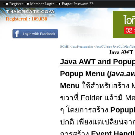
Register
Member Login
Forgot Password ??
Registered :
109,038
HOME
>
Java Programming
>
Java GUI สอน Java GUI เขียนโป
Java AWT 
Java AWT and Popup
Popup Menu (
java.a
Menu
ใช้สำหรับสร้าง
ขวาที่ Folder แล้วมี M
ๆ โดยการสร้าง
Popu
ปกติ เพียงแต่เปลี่ยนจ
การสร้าง
Event Handl