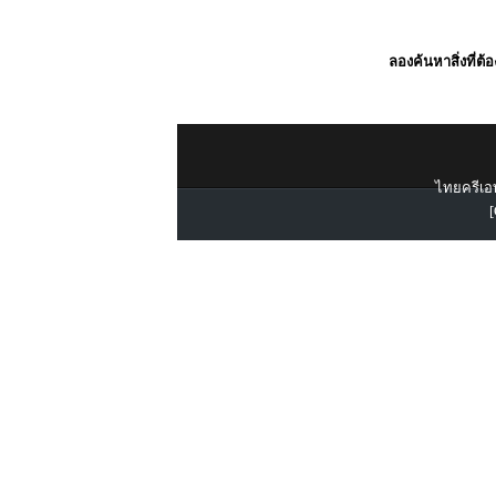
ลองค้นหาสิ่งที่ต้
ไทยครีเอท
[