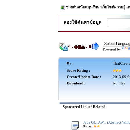
ช่วยกันสนับสนุนรักษาเว็บไซต์ความรู้แห
ลองใช้ค้นหาข้อมูล
Powered by
By :
ThaiCreat
Score Rating :
Create/Update Date :
2013-09-0
Download :
No files
Sponsored Links / Related
Java GUI AWT (Abstract Wind
Rating :