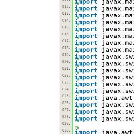
import
javax.ma
012.
import
javax.ma
013.
import
javax.ma
014.
import
javax.ma
015.
import
javax.ma
016.
import
javax.ma
017.
import
javax.ma
018.
import
javax.ma
019.
import
javax.sw
020.
import
javax.sw
021.
import
javax.sw
022.
import
javax.sw
023.
import
javax.sw
024.
import
javax.sw
025.
import
java.awt
026.
import
javax.sw
027.
import
javax.sw
028.
import
javax.sw
029.
030.
import
java.awt