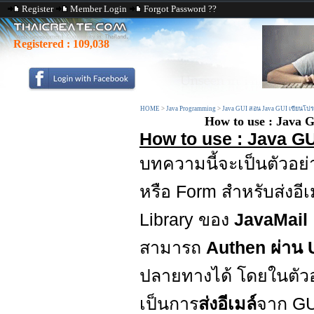
Register
Member Login
Forgot Password ??
Registered :
109,038
HOME
>
Java Programming
>
Java GUI สอน Java GUI เขียนโป
How to use : Java 
How to use : Java G
บทความนี้จะเป็นตัวอย
หรือ Form สำหรับส่งอีเ
Library ของ
JavaMail
สามารถ
Authen ผ่าน
ปลายทางได้ โดยในตัวอ
เป็นการ
ส่งอีเมล์
จาก GUI