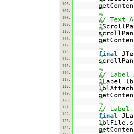
106.
getConten
107.
108.
// Text A
109.
JScrollP
110.
scrollPan
111.
getConten
112.
113.
final
JTe
114.
scrollPan
115.
116.
// Label 
117.
JLabel l
118.
lblAttach
119.
getConten
120.
121.
// Label 
122.
final
JL
123.
lblFile.s
124.
getConten