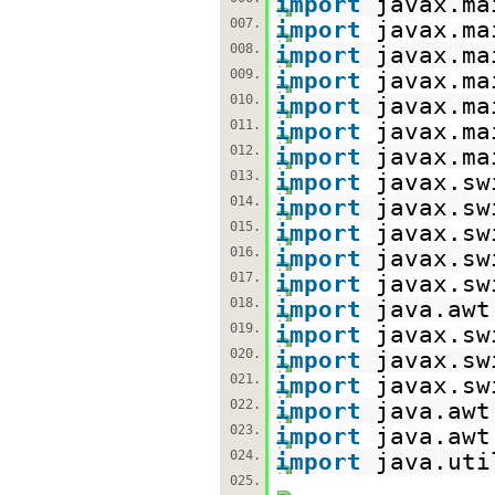
import
javax.ma
007.
import
javax.ma
008.
import
javax.ma
009.
import
javax.ma
010.
import
javax.ma
011.
import
javax.ma
012.
import
javax.ma
013.
import
javax.sw
014.
import
javax.sw
015.
import
javax.sw
016.
import
javax.sw
017.
import
javax.sw
018.
import
java.awt
019.
import
javax.sw
020.
import
javax.sw
021.
import
javax.sw
022.
import
java.awt
023.
import
java.awt
024.
import
java.uti
025.