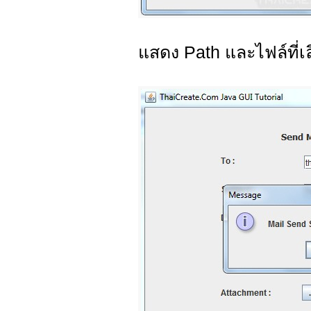
แสดง Path และไฟล์ที่เ