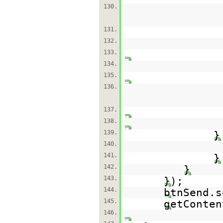
130.
131.
132.
133.
134.
135.
136.
137.
138.
139.
140.
141.
}
142.
}
143.
});
144.
btnSend.s
145.
getConten
146.