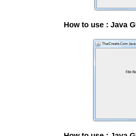
How to use : Java
How to use : Java