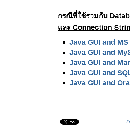
กรณีที่ใช้ร่วมกับ Data
และ Connection String 
Java GUI and MS
Java GUI and My
Java GUI and Ma
Java GUI and SQ
Java GUI and Ora
Sh