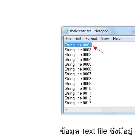
ข้อมูล Text file ซึ่งมีอยู่