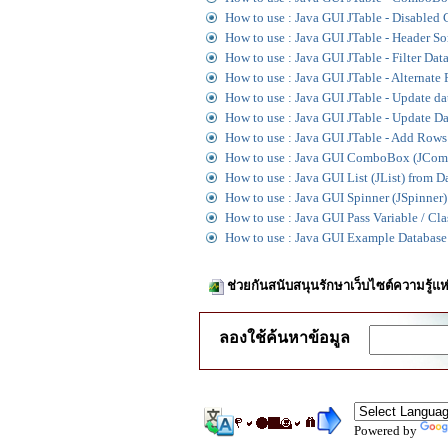
How to use : Java GUI JTable - Disabled 
How to use : Java GUI JTable - Header So
How to use : Java GUI JTable - Filter Data
How to use : Java GUI JTable - Alternat
How to use : Java GUI JTable - Update dat
How to use : Java GUI JTable - Update 
How to use : Java GUI JTable - Add Rows
How to use : Java GUI ComboBox (JCom
How to use : Java GUI List (JList) from D
How to use : Java GUI Spinner (JSpinner
How to use : Java GUI Pass Variable / C
How to use : Java GUI Example Database 
ช่วยกันสนับสนุนรักษาเว็บไซต์ความรู้แห
ลองใช้ค้นหาข้อมูล
Powered by