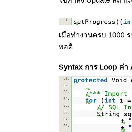
ใช้คำสั่ง Update สถา
1.
setProgress((
in
เมื่อทำงานครบ 1000 
พอดี
Syntax การ Loop ค่า A
01.
protected
Void 
02.
03.
/*** Import 
04.
for
(
int
i 
05.
// SQL In
06.
String s
07.
+
"
08.
+
"