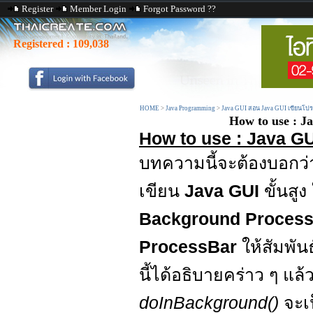
Register
Member Login
Forgot Password ??
Registered :
109,038
HOME
>
Java Programming
>
Java GUI สอน Java GUI เขียนโป
How to use : 
How to use : Java 
บทความนี้จะต้องบอกว่า
เขียน
Java GUI
ขั้นสู
Background Proces
ProcessBar
ให้สัมพั
นี้ได้อธิบายคร่าว ๆ แล้
doInBackground()
จะเ