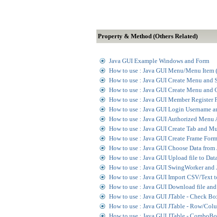
Property & Method (Others Related)
Java GUI Example Windows and Form
How to use : Java GUI Menu/Menu Item (
How to use : Java GUI Create Menu and 
How to use : Java GUI Create Menu and 
How to use : Java GUI Member Register 
How to use : Java GUI Login Username a
How to use : Java GUI Authorized Menu
How to use : Java GUI Create Tab and Mu
How to use : Java GUI Create Frame Form
How to use : Java GUI Choose Data from
How to use : Java GUI Upload file to Dat
How to use : Java GUI SwingWorker and 
How to use : Java GUI Import CSV/Text t
How to use : Java GUI Download file and
How to use : Java GUI JTable - Check Bo
How to use : Java GUI JTable - Row/Colum
How to use : Java GUI JTable - ComboBo