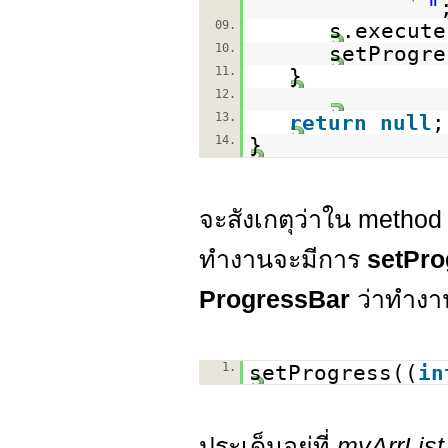
"
09.
s.execute
10.
setProgre
11.
}
12.
13.
return
null
;
14.
}
จะสังเกตุว่าใน method 
ทำงานจะมีการ
setPro
ProgressBar
ว่าทำงาน
1.
setProgress((
in
ประเด็นอยู่ที่
myArrList