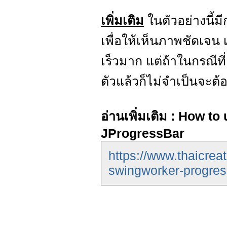
เพิ่มเติม
ในตัวอย่างนี้ม
เพื่อให้เห็นภาพชัดเจ
เร็วมาก แต่ถ้าในกรณีที่
ตัวแล้วก็ไม่จำเป็นจะต้
อ่านเพิ่มเติม : How 
JProgressBar
https://www.thaicrea
swingworker-progres