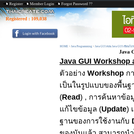
Register
Member Login
Forgot Password ??
Registered :
109,038
HOME
>
Java Programming
>
Java GUI สอน Java GUI เขียนโป
Java 
Java GUI Workshop 
ตัวอย่าง
Workshop
กา
เป็นในรูปแบบของพื้นฐ
(
Read
) , การค้นหาข้อม
แก้ไขข้อมูล (
Update
) 
ฐานของการใช้งานกับ
ของมันแล้ว สามารถนำ