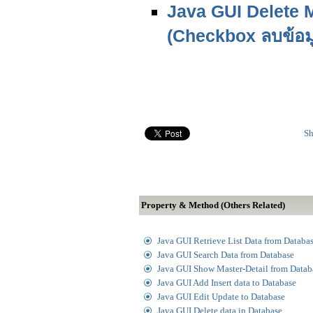
Java GUI Delete 
(Checkbox ลบข้อ
Sh
Property & Method (Others Related)
Java GUI Retrieve List Data from Databa
Java GUI Search Data from Database
Java GUI Show Master-Detail from Datab
Java GUI Add Insert data to Database
Java GUI Edit Update to Database
Java GUI Delete data in Database