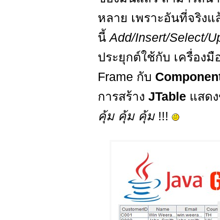
หลาย เพราะอันที่จริงแ
นี้
Add/Insert/Select/U
ประยุกต์ใช้กับ เครื่อ
Frame กับ
Component
การสร้าง
JTable
แสดงข
คุ้ม คุ้ม คุ้ม
!!!