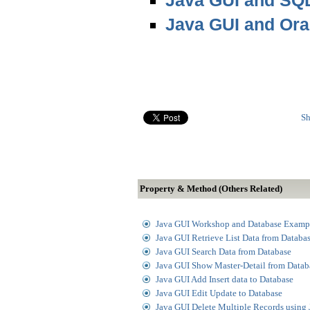
Java GUI and SQ
Java GUI and Ora
Sh
Property & Method (Others Related)
Java GUI Workshop and Database Examp
Java GUI Retrieve List Data from Databa
Java GUI Search Data from Database
Java GUI Show Master-Detail from Datab
Java GUI Add Insert data to Database
Java GUI Edit Update to Database
Java GUI Delete Multiple Records using