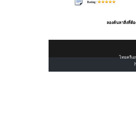
Rating :
ลองค้นหาสิ่งที่ต้
ไทยครีเอท
[