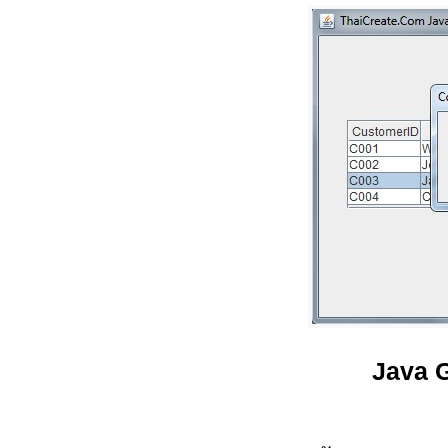
Java G