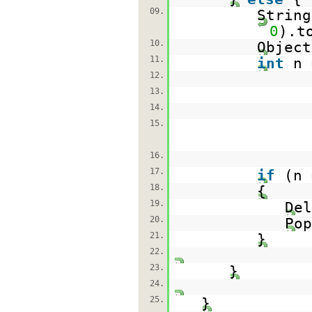
09.
String
0
).t
10.
Objec
11.
int
n 
12.
13.
14.
15.
16.
17.
if
(n
18.
{
19.
De
20.
Po
21.
}
22.
23.
}
24.
25.
}