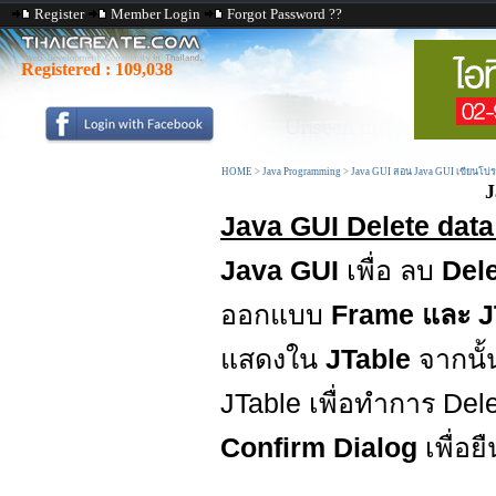
Register
Member Login
Forgot Password ??
Registered :
109,038
HOME
>
Java Programming
>
Java GUI สอน Java GUI เขียนโป
J
Java GUI Delete data
Java GUI
เพื่อ ลบ
Del
ออกแบบ
Frame และ 
แสดงใน
JTable
จากนั้
JTable เพื่อทำการ Del
Confirm Dialog
เพื่อ