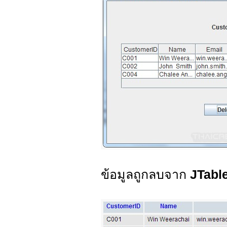
ข้อมูลถูกลบจาก
JTabl