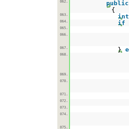
062.
public
{
063.
int
064.
if
065.
066.
067.
}
e
068.
069.
070.
071.
072.
073.
074.
075.