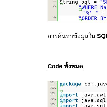
1.
String sql =
"S
2.
"WHERE Na
"%' "
+
3.
"ORDER BY
การค้นหาข้อมูลใน
SQ
Code ทั้งหมด
001.
package
com.jav
002.
003.
import
java.awt
004.
import
java.sql
005.
import
java.sql