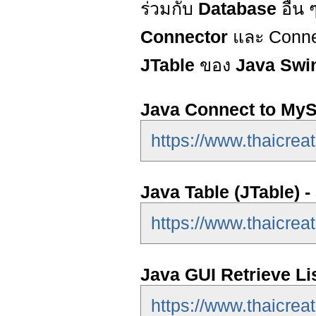
ร่วมกับ
Database
อื่น
Connector
และ Connec
JTable
ของ
Java Sw
Java Connect to My
https://www.thaicrea
Java Table (JTable) 
https://www.thaicrea
Java GUI Retrieve Li
https://www.thaicreat