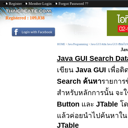
Register
Member Login
Forgot Password ??
Registered :
109,038
HOME
>
Java Programming
>
Java GUI สอน Java GUI เขียนโป
Jav
Java GUI Search Dat
เขียน
Java GUI
เพื่อติ
Search ค้นหา
รายการข
สำหรับหลักการนั้น จะใ
Button
และ
JTable
โ
แล้วค่อยนำไปค้นหาใน 
JTable