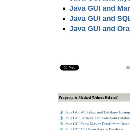
Java GUI and Ma
Java GUI and SQ
Java GUI and Ora
Sh
Property & Method (Others Related)
Java GUI Workshop and Database Examp
Java GUI Retrieve List Data from Databa
Java GUI Show Master-Detail from Datab
Java GUI Add Insert data to Database