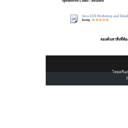
Sponsored Links / Related
Java GUI Workshop and Data
Rating :
ลองค้นหาสิ่งที่ต้
ไทยครีเอท
[