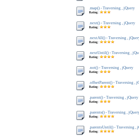
.map() - Traversing , jQuery
Rating :
.next() - Traversing , jQuery
Rating :
.nextAll() - Traversing , jQuer
Rating :
.nextUntil() - Traversing , jQ
Rating :
.not() - Traversing , jQuery
Rating :
.offsetParent() - Traversing , 
Rating :
.parent() - Traversing , jQuery
Rating :
.parents() - Traversing , jQuer
Rating :
.parentsUntil() - Traversing , 
Rating :