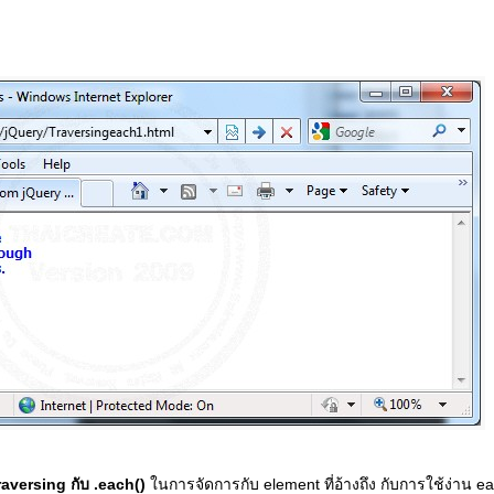
aversing กับ .each()
ในการจัดการกับ element ที่อ้างถึง กับการใช้ง่าน eac