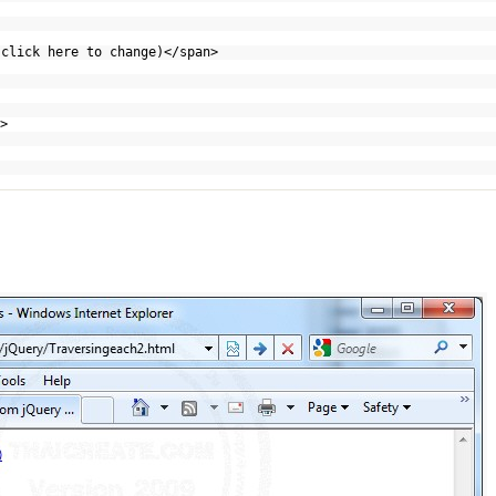
(click here to change)</span>
>