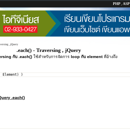
PHP
,
AS
aversing , jQuery
.each() - Traversing , jQuery
rsing กับ .each()
ใช้สำหรับการจัดการ
loop กับ element
ที่อ้างถึง
, Element) )
Query .each()