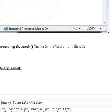
aversing กับ .each()
ในการจัดการกับ element ที่อ้างถึง
Query .each()
 jQuery Tutorials</title>
0px; height:40px; margin:5px; float:left;