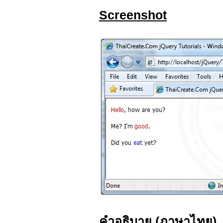
Screenshot
คำอธิบาย (ภาษาไทย)