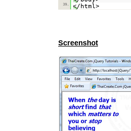
39.
</html>
Screenshot