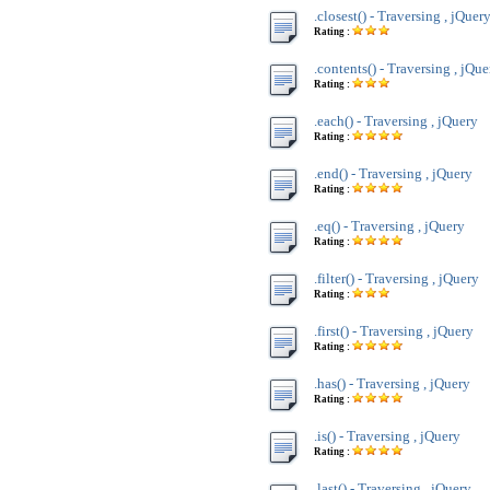
.closest() - Traversing , jQuer
Rating :
.contents() - Traversing , jQue
Rating :
.each() - Traversing , jQuery
Rating :
.end() - Traversing , jQuery
Rating :
.eq() - Traversing , jQuery
Rating :
.filter() - Traversing , jQuery
Rating :
.first() - Traversing , jQuery
Rating :
.has() - Traversing , jQuery
Rating :
.is() - Traversing , jQuery
Rating :
.last() - Traversing , jQuery