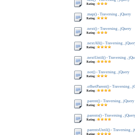
Rating :
.map() - Traversing , jQuery
Rating :
.next() - Traversing , jQuery
Rating :
.nextAll() - Traversing , jQuer
Rating :
.nextUntil() - Traversing , jQ
Rating :
.not() - Traversing , jQuery
Rating :
.offsetParent() - Traversing , 
Rating :
.parent() - Traversing , jQuery
Rating :
.parents() - Traversing , jQuer
Rating :
.parentsUntil() - Traversing , 
Rating :