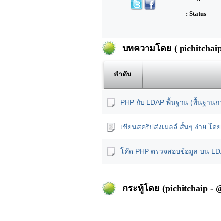
: Status
บทความโดย ( pichitchaip 
ลำดับ
PHP กับ LDAP พื้นฐาน (พื้นฐานก
เขียนสคริปส่งเมลล์ สั้นๆ ง่าย โ
โค๊ด PHP ตรวจสอบข้อมูล บน L
กระทู้โดย (pichitchaip - 