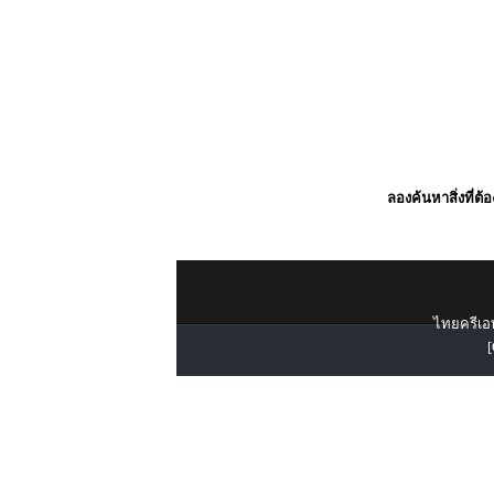
ลองค้นหาสิ่งที่ต้
ไทยครีเอท
[