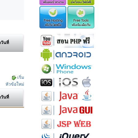
อวันที่
เริ่ม
หัวข้อใหม่
อวันที่