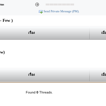
atus
Send Private Message (PM).
- Few )
เรื่อง
เมื่
ew)
เรื่อง
เมื่
Found
0
Threads.