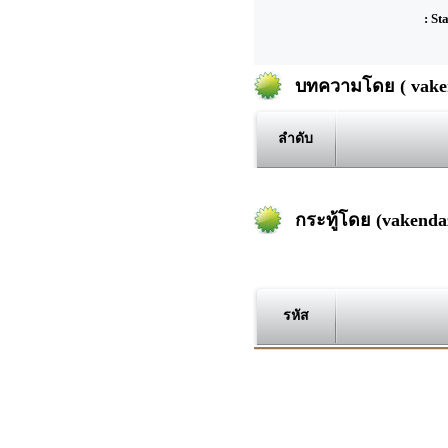
: St
บทความโดย ( vaken
ลำดับ
กระทู้โดย (vakenda
รหัส