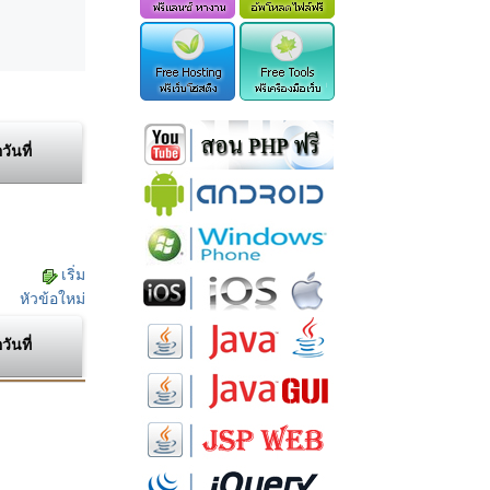
อวันที่
เริ่ม
หัวข้อใหม่
อวันที่