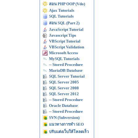
สอน PHP OOP (Vdo)
Ajax Tutorials
SQL Tutorials
สอน SQL (Part 2)
JavaScript Tutorial
Javascript Tips
VBScript Tutorial
VBScript Validation
Microsoft Access
MySQL Tutorials
-- Stored Procedure
MariaDB Database
SQL Server Tutorial
SQL Server 2005
SQL Server 2008
SQL Server 2012
-- Stored Procedure
Oracle Database
-- Stored Procedure
SVN (Subversion)
แนวทางการทำ SEO
ปรับแต่งเว็บให้โหลดเร็ว