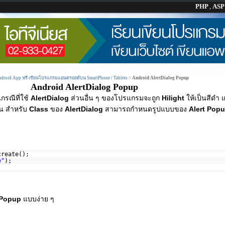
PHP
,
AS
Android App ฟรี เขียนโปรแกรมแอนดรอยด์บน SmartPhone / Tablets
>
Android AlertDialog Popup
Android AlertDialog Popup
กรณีที่ใช้
AlertDialog
ส่วนอื่น ๆ ของโปรแกรมจะถูก
Hilight
ให้เป็นสีดำ
น สำหรับ
Class
ของ
AlertDialog
สามารถกำหนดรูปแบบของ
Alert Pop
create();
e"
);
g Popup
แบบง่าย ๆ