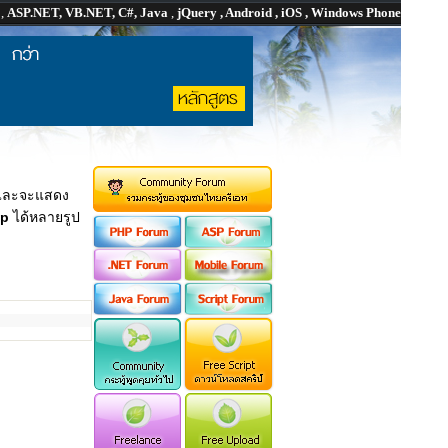
P
,
ASP.NET, VB.NET, C#, Java
,
jQuery , Android , iOS , Windows Phone
 และจะแสดง
up
ได้หลายรูป