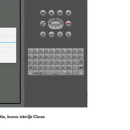
tle, Icons และปุ่ม Close