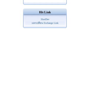
Hit Link
ShotDev
แลกเปลี่ยน Exchange Link