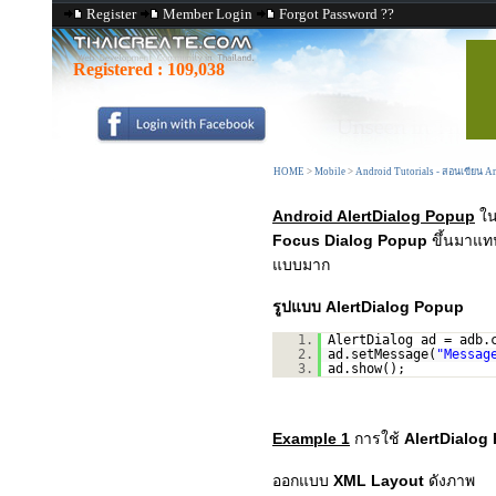
Register
Member Login
Forgot Password ??
Registered :
109,038
HOME
>
Mobile
>
Android Tutorials - สอนเขียน 
Android AlertDialog Popup
ใน
Focus Dialog Popup
ขึ้นมาแท
แบบมาก
รูปแบบ AlertDialog Popup
1.
AlertDialog ad = adb.
2.
ad.setMessage(
"Messag
3.
ad.show();
Example 1
การใช้
AlertDialo
ออกแบบ
XML Layout
ดังภาพ