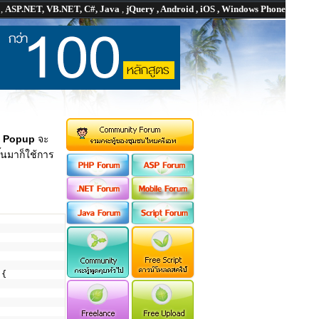
P
,
ASP.NET, VB.NET, C#, Java
,
jQuery , Android , iOS , Windows Phone
น
Popup
จะ
ึ้นมาก็ใช้การ
){