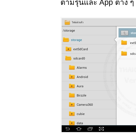
ตามรุ่นและ App ต่าง ๆ ท