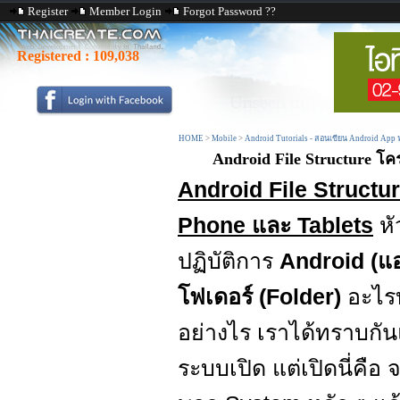
Register
Member Login
Forgot Password ??
Registered :
109,038
HOME
>
Mobile
>
Android Tutorials - สอนเขียน Android App
Android File Structure โ
Android File Structu
Phone และ Tablets
หั
ปฏิบัติการ
Android (แ
โฟเดอร์ (Folder)
อะไร
อย่างไร เราได้ทราบกันแ
ระบบเปิด แต่เปิดนี่คือ