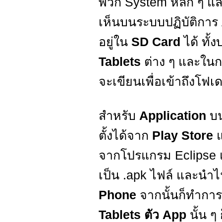
พวก System หลัก ๆ แล้ว
เห็นบนระบบปฏิบัติการ A
อยู่ใน
SD Card
ได้ ทั้
Tablets
ต่าง ๆ และใน
จะเขียนเพื่อเข้าถึงโฟเดอ
สำหรับ
Application
บ
ตั้งได้จาก
Play Store
แ
จากโปรแกรม Eclipse
เป็น .apk ไฟล์ และนำไ
Phone
จากนั้นก็ทำการ
Tablets ตัว App
นั้น ๆ