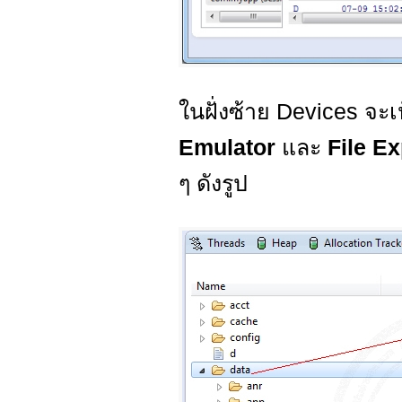
ในฝั่งซ้าย Devices จะ
Emulator
และ
File E
ๆ ดังรูป