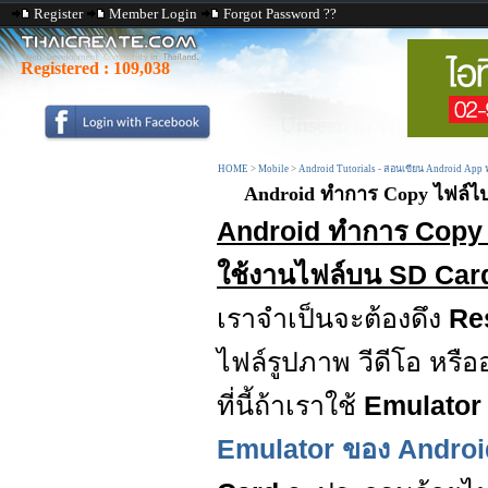
Register
Member Login
Forgot Password ??
Registered :
109,038
HOME
>
Mobile
>
Android Tutorials - สอนเขียน Android App
Android ทำการ Copy ไฟล์ไป
Android ทำการ Copy 
ใช้งานไฟล์บน SD Car
เราจำเป็นจะต้องดึง
Re
ไฟล์รูปภาพ วีดีโอ หรืออ
ที่นี้ถ้าเราใช้
Emulato
Emulator ของ Andro