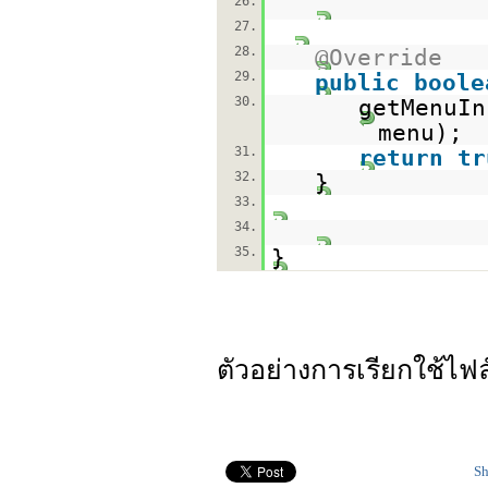
26.
27.
28.
@Override
29.
public
boole
30.
getMenuIn
menu);
31.
return
tr
32.
}
33.
34.
35.
}
ตัวอย่างการเรียกใช้ไฟล์ท
Sh