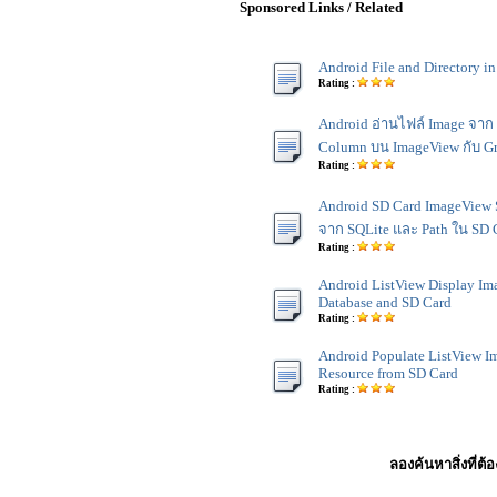
Sponsored Links / Related
Android File and Directory in
Rating :
Android อ่านไฟล์ Image จา
Column บน ImageView กับ G
Rating :
Android SD Card ImageView
จาก SQLite และ Path ใน SD 
Rating :
Android ListView Display Im
Database and SD Card
Rating :
Android Populate ListView I
Resource from SD Card
Rating :
ลองค้นหาสิ่งที่ต้