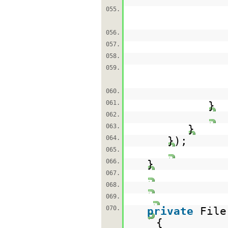
055.
056.
057.
058.
059.
060.
061.
}
062.
063.
}
064.
});
065.
066.
}
067.
068.
069.
070.
private
File
{