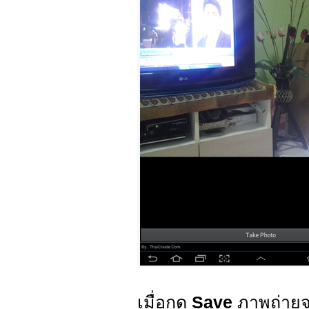
เมื่อกด
Save
ภาพถ่ายจ