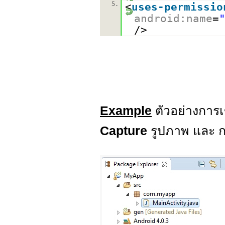
5.
<
uses-permissio
android:name
=
/>
Example
ตัวอย่างการ
Capture
รูปภาพ และ 