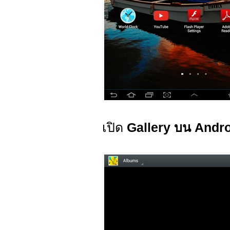
เปิด
Gallery บน Andr