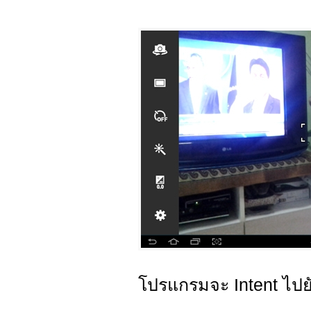
โปรแกรมจะ Intent ไปย