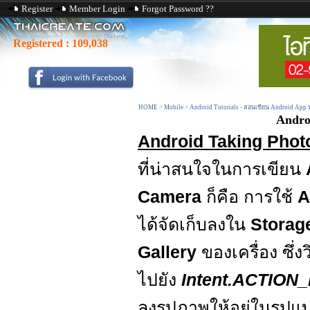
Register
Member Login
Forgot Password ??
Registered :
109,038
HOME
>
Mobile
>
Android Tutorials - สอนเขียน Android App
Andro
Android Taking Photo
ที่น่าสนใจในการเขียน
Camera
ก็คือ การใช้
A
ได้จัดเก็บลงใน
Storag
Gallery
ของเครื่อง ซึ่
ไปยัง
Intent.ACTIO
ลงรุปภาพให้อยู่ในรูป