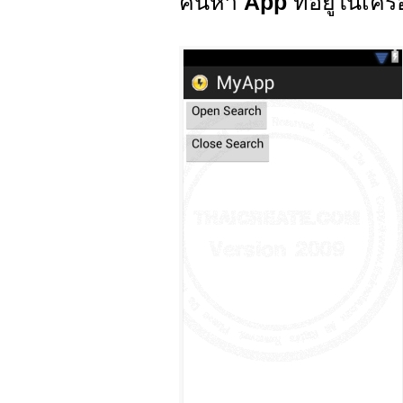
ค้นหา
App
ที่อยู่ในเคร