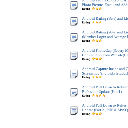
Android People Contact List
Photo Picture, Email and Add
Rating :
Android Rating (Vote) and Li
Rating :
Android Rating (Vote) and Li
(Member Login and Average 
Rating :
Android PhoneGap (jQuery M
Convert App from Website(U
Rating :
Android Capture Image and 
Screenshot (android.view.Sur
Rating :
Android Pull Down to Refresh
Refresh or Update (Part 1)
Rating :
Android Pull Down to Refresh
Update (Part 2 , PHP & MySQ
Rating :