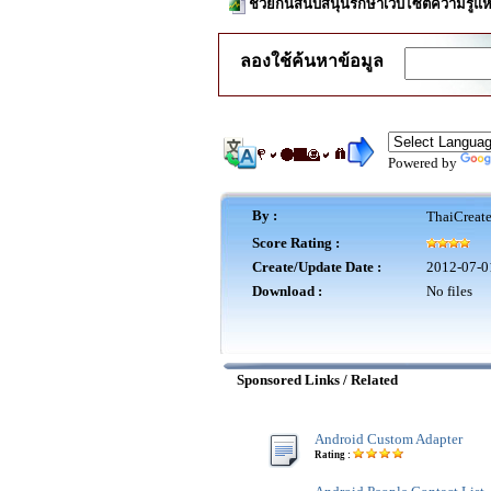
ช่วยกันสนับสนุนรักษาเว็บไซต์ความรู้แห
ลองใช้ค้นหาข้อมูล
Powered by
By :
ThaiCreat
Score Rating :
Create/Update Date :
2012-07-0
Download :
No files
Sponsored Links / Related
Android Custom Adapter
Rating :