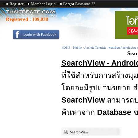
Register
Member Login
Forgot Password ??
Registered :
109,038
HOME
>
Mobile
>
Android Tutorials - สอนเขียน Android App
Sear
SearchView - Androi
ที่ใช้สำหรับการสร้างม
โดยจะมีรูปแว่นขยาย สำ
SearchView
สามารถปร
ค้นหาจาก
Database